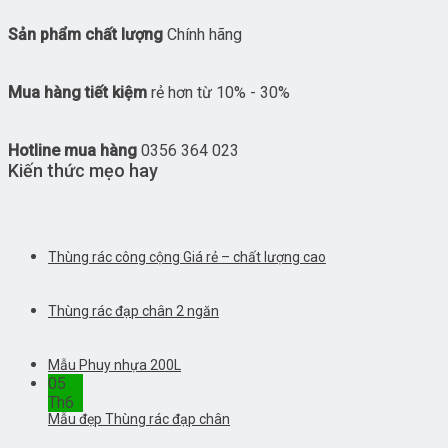
Sản phẩm chất lượng
Chính hãng
Mua hàng tiết kiệm
rẻ hơn từ 10% - 30%
Hotline mua hàng
0356 364 023
Kiến thức mẹo hay
Thùng rác công cộng Giá rẻ – chất lượng cao
Thùng rác đạp chân 2 ngăn
Mẫu Phuy nhựa 200L
05
Th6
Mẫu đẹp Thùng rác đạp chân