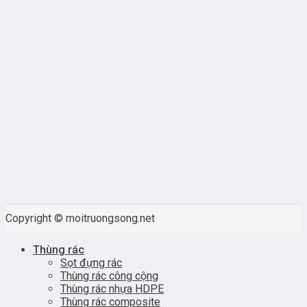
Copyright © moitruongsong.net
Thùng rác
Sọt đựng rác
Thùng rác công cộng
Thùng rác nhựa HDPE
Thùng rác composite