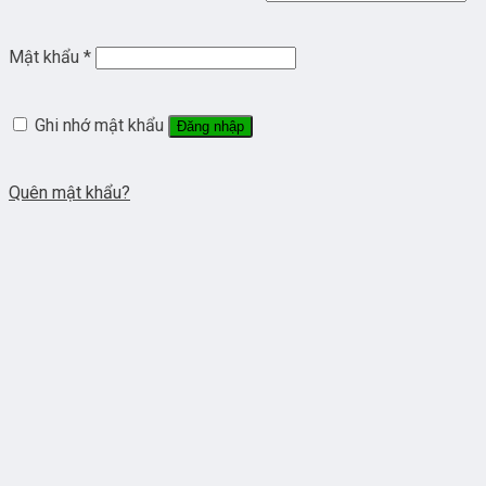
Mật khẩu
*
Ghi nhớ mật khẩu
Đăng nhập
Quên mật khẩu?