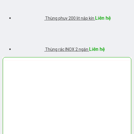
Liên hệ
Thùng phuy 200 lit nắp kín
Liên hệ
Thùng rác INOX 2 ngăn