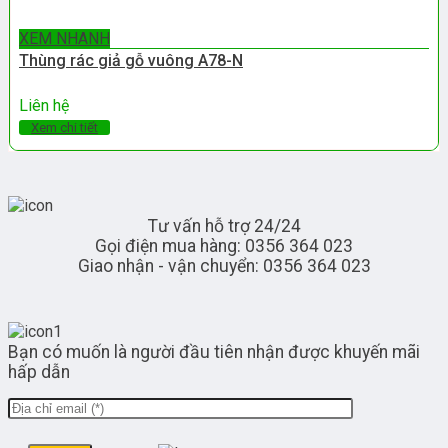
XEM NHANH
Thùng rác giả gỗ vuông A78-N
Liên hệ
Xem chi tiết
Tư vấn hỗ trợ 24/24
Gọi điện mua hàng: 0356 364 023
Giao nhận - vận chuyển: 0356 364 023
Bạn có muốn là người đầu tiên nhận được khuyến mãi
hấp dẫn