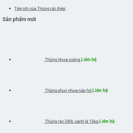
Tiện ích của Thùng rác thép
Sản phẩm mới
Liên hệ
Thùng nhựa vuông
Liên hệ
Thùng phuy nhựa nắp hở
Liên hệ
Thùng rác 240L xanh lá 15kg