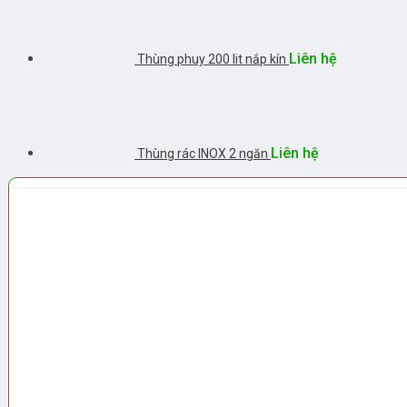
Liên hệ
Thùng phuy 200 lit nắp kín
Liên hệ
Thùng rác INOX 2 ngăn