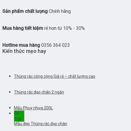
Sản phẩm chất lượng
Chính hãng
Mua hàng tiết kiệm
rẻ hơn từ 10% - 30%
Hotline mua hàng
0356 364 023
Kiến thức mẹo hay
Thùng rác công cộng Giá rẻ – chất lượng cao
Thùng rác đạp chân 2 ngăn
Mẫu Phuy nhựa 200L
05
Th6
Mẫu đẹp Thùng rác đạp chân