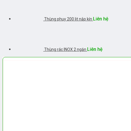
Liên hệ
Thùng phuy 200 lit nắp kín
Liên hệ
Thùng rác INOX 2 ngăn