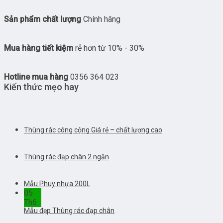
Sản phẩm chất lượng
Chính hãng
Mua hàng tiết kiệm
rẻ hơn từ 10% - 30%
Hotline mua hàng
0356 364 023
Kiến thức mẹo hay
Thùng rác công cộng Giá rẻ – chất lượng cao
Thùng rác đạp chân 2 ngăn
Mẫu Phuy nhựa 200L
05
Th6
Mẫu đẹp Thùng rác đạp chân