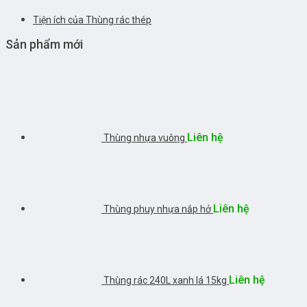
Tiện ích của Thùng rác thép
Sản phẩm mới
Liên hệ
Thùng nhựa vuông
Liên hệ
Thùng phuy nhựa nắp hở
Liên hệ
Thùng rác 240L xanh lá 15kg