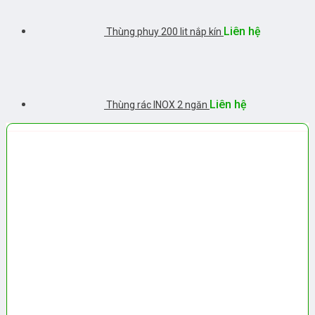
Liên hệ
Thùng phuy 200 lit nắp kín
Liên hệ
Thùng rác INOX 2 ngăn