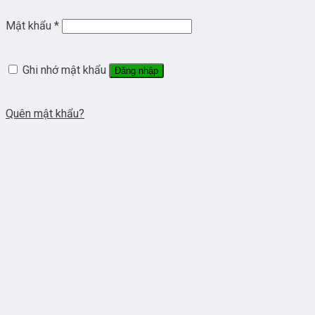
Mật khẩu
*
Ghi nhớ mật khẩu
Đăng nhập
Quên mật khẩu?