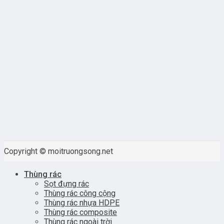
Copyright © moitruongsong.net
Thùng rác
Sọt đựng rác
Thùng rác công cộng
Thùng rác nhựa HDPE
Thùng rác composite
Thùng rác ngoài trời