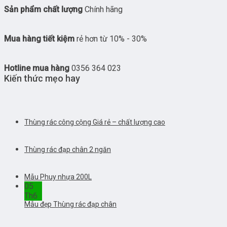
Sản phẩm chất lượng
Chính hãng
Mua hàng tiết kiệm
rẻ hơn từ 10% - 30%
Hotline mua hàng
0356 364 023
Kiến thức mẹo hay
Thùng rác công cộng Giá rẻ – chất lượng cao
Thùng rác đạp chân 2 ngăn
Mẫu Phuy nhựa 200L
05
Th6
Mẫu đẹp Thùng rác đạp chân