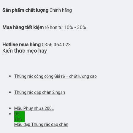
Sản phẩm chất lượng
Chính hãng
Mua hàng tiết kiệm
rẻ hơn từ 10% - 30%
Hotline mua hàng
0356 364 023
Kiến thức mẹo hay
Thùng rác công cộng Giá rẻ – chất lượng cao
Thùng rác đạp chân 2 ngăn
Mẫu Phuy nhựa 200L
05
Th6
Mẫu đẹp Thùng rác đạp chân