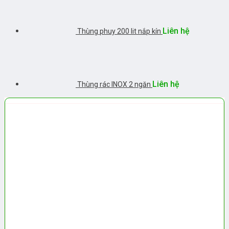
Liên hệ
Thùng phuy 200 lit nắp kín
Liên hệ
Thùng rác INOX 2 ngăn