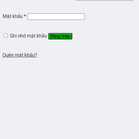
Mật khẩu
*
Ghi nhớ mật khẩu
Đăng nhập
Quên mật khẩu?