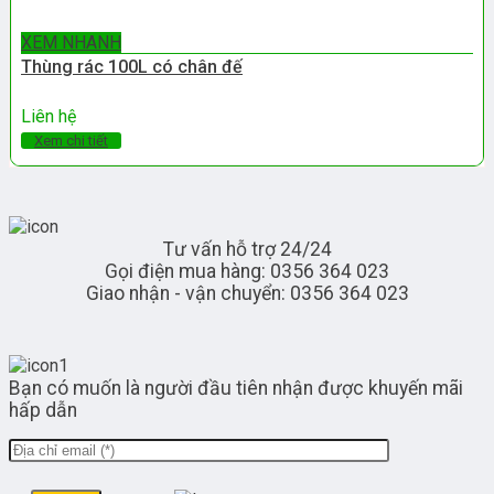
XEM NHANH
Thùng rác 100L có chân đế
Liên hệ
Xem chi tiết
Tư vấn hỗ trợ 24/24
Gọi điện mua hàng: 0356 364 023
Giao nhận - vận chuyển: 0356 364 023
Bạn có muốn là người đầu tiên nhận được khuyến mãi
hấp dẫn