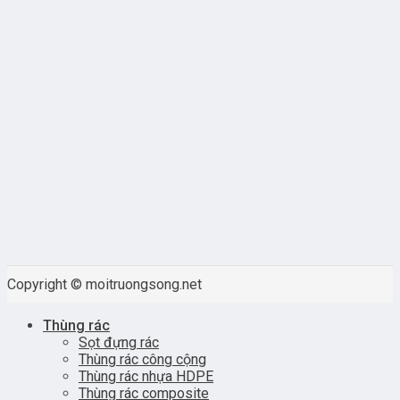
Copyright © moitruongsong.net
Thùng rác
Sọt đựng rác
Thùng rác công cộng
Thùng rác nhựa HDPE
Thùng rác composite