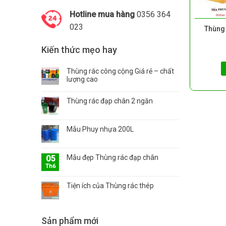
Hotline mua hàng
0356 364
023
Thùng
Kiến thức mẹo hay
Thùng rác công cộng Giá rẻ – chất
lượng cao
Thùng rác đạp chân 2 ngăn
Mẫu Phuy nhựa 200L
Mẫu đẹp Thùng rác đạp chân
05
Th6
Tiện ích của Thùng rác thép
Sản phẩm mới