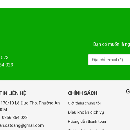
Bạn có muốn là ng
 023
364 023
G
IN LIÊN HỆ
CHÍNH SÁCH
: 170/10 Lê Đức Thọ, Phường An
Giới thiệu chúng tôi
.HCM
Điều khoản dịch vụ
e:
0356 364 023
Hướng dẫn thanh toán
uan.catdang@gmail.com