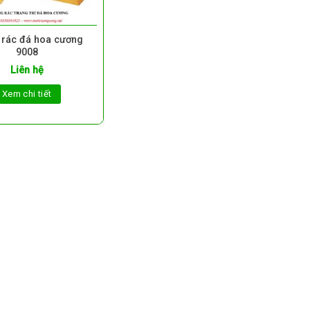
 rác đá hoa cương
9008
Liên hệ
Xem chi tiết