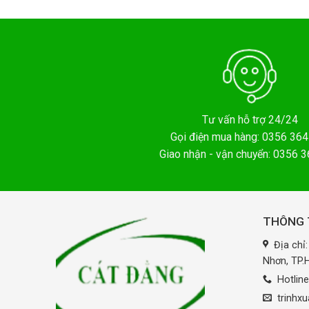
Tư vấn hỗ trợ 24/24
Gọi điện mua hàng: 0356 364
Giao nhận - vận chuyển: 0356 
THÔNG T
Địa chỉ
Nhơn, TP
Hotlin
trinhx