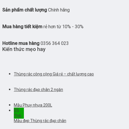
Sản phẩm chất lượng
Chính hãng
Mua hàng tiết kiệm
rẻ hơn từ 10% - 30%
Hotline mua hàng
0356 364 023
Kiến thức mẹo hay
Thùng rác công cộng Giá rẻ – chất lượng cao
Thùng rác đạp chân 2 ngăn
Mẫu Phuy nhựa 200L
05
Th6
Mẫu đẹp Thùng rác đạp chân