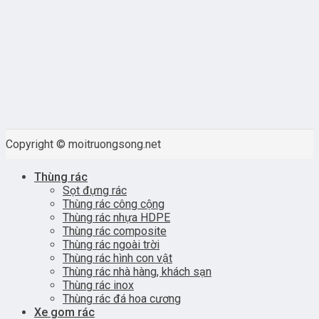
Copyright © moitruongsong.net
Thùng rác
Sọt đựng rác
Thùng rác công cộng
Thùng rác nhựa HDPE
Thùng rác composite
Thùng rác ngoài trời
Thùng rác hình con vật
Thùng rác nhà hàng, khách sạn
Thùng rác inox
Thùng rác đá hoa cương
Xe gom rác