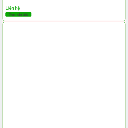
Liên hệ
Xem chi tiết