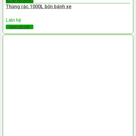
XEM NHANH
Thùng rác 1000L bốn bánh xe
Liên hệ
Xem chi tiết