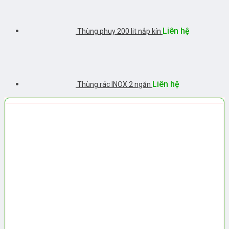
Liên hệ
Thùng phuy 200 lit nắp kín
Liên hệ
Thùng rác INOX 2 ngăn