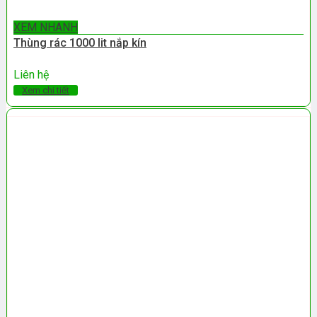
XEM NHANH
Thùng rác 1000 lit nắp kín
Liên hệ
Xem chi tiết