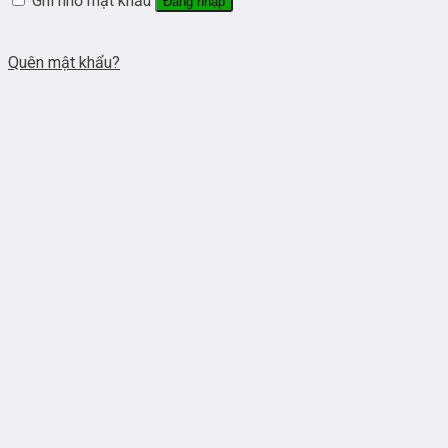
Ghi nhớ mật khẩu
Đăng nhập
Quên mật khẩu?