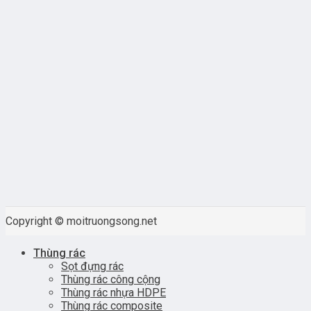
Copyright © moitruongsong.net
Thùng rác
Sọt đựng rác
Thùng rác công cộng
Thùng rác nhựa HDPE
Thùng rác composite