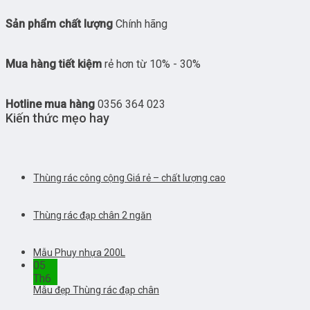
Sản phẩm chất lượng
Chính hãng
Mua hàng tiết kiệm
rẻ hơn từ 10% - 30%
Hotline mua hàng
0356 364 023
Kiến thức mẹo hay
Thùng rác công cộng Giá rẻ – chất lượng cao
Thùng rác đạp chân 2 ngăn
Mẫu Phuy nhựa 200L
05
Th6
Mẫu đẹp Thùng rác đạp chân