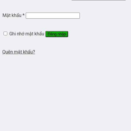
Mật khẩu
*
Ghi nhớ mật khẩu
Đăng nhập
Quên mật khẩu?