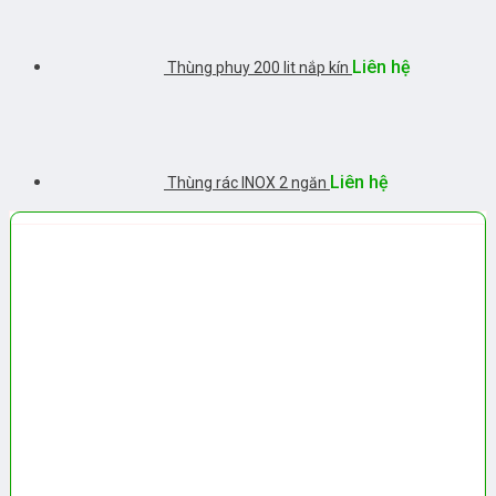
Liên hệ
Thùng phuy 200 lit nắp kín
Liên hệ
Thùng rác INOX 2 ngăn