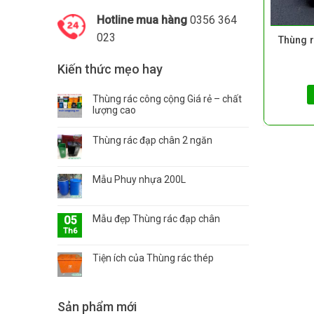
Hotline mua hàng
0356 364
023
Thùng 
Kiến thức mẹo hay
Thùng rác công cộng Giá rẻ – chất
lượng cao
Thùng rác đạp chân 2 ngăn
Mẫu Phuy nhựa 200L
Mẫu đẹp Thùng rác đạp chân
05
Th6
Tiện ích của Thùng rác thép
Sản phẩm mới