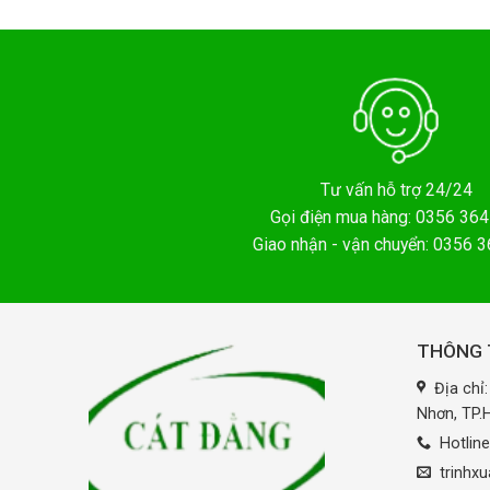
Tư vấn hỗ trợ 24/24
Gọi điện mua hàng: 0356 364
Giao nhận - vận chuyển: 0356 
THÔNG T
Địa chỉ
Nhơn, TP
Hotlin
trinhx