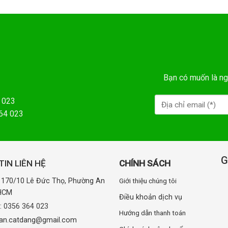
Bạn có muốn là ng
 023
364 023
G
IN LIÊN HỆ
CHÍNH SÁCH
: 170/10 Lê Đức Thọ, Phường An
Giới thiệu chúng tôi
.HCM
Điều khoản dịch vụ
e:
0356 364 023
Hướng dẫn thanh toán
uan.catdang@gmail.com