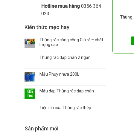
Hotline mua hàng
0356 364
023
Thùng 
Kiến thức mẹo hay
Thùng rác công cộng Giá rẻ – chất
lượng cao
Thùng rác đạp chân 2 ngăn
Mẫu Phuy nhựa 200L
Mẫu đẹp Thùng rác đạp chân
05
Th6
Tiện ích của Thùng rác thép
Sản phẩm mới