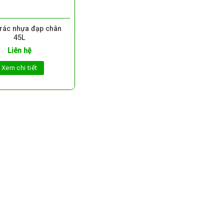
rác nhựa đạp chân
45L
Liên hệ
Xem chi tiết