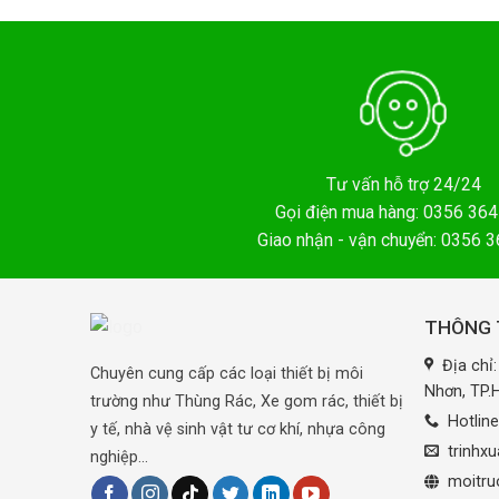
Tư vấn hỗ trợ 24/24
Gọi điện mua hàng: 0356 364
Giao nhận - vận chuyển: 0356 
THÔNG T
Địa chỉ
Chuyên cung cấp các loại thiết bị môi
Nhơn, TP
trường như Thùng Rác, Xe gom rác, thiết bị
Hotlin
y tế, nhà vệ sinh vật tư cơ khí, nhựa công
trinhx
nghiệp...
moitru