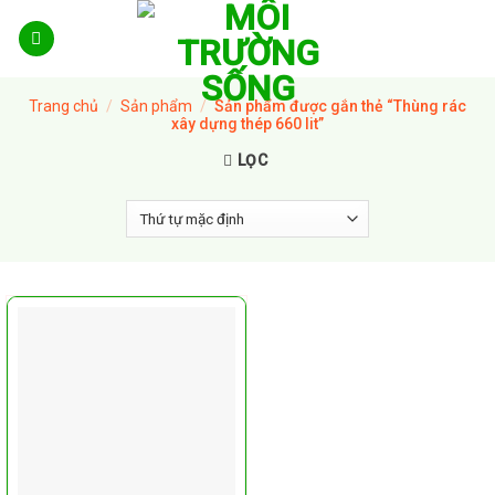
Skip
to
content
Trang chủ
/
Sản phẩm
/
Sản phẩm được gắn thẻ “Thùng rác
xây dựng thép 660 lit”
LỌC