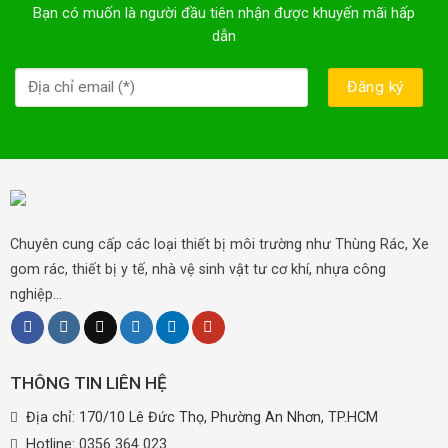
Bạn có muốn là người đầu tiên nhận được khuyến mãi hấp
dẫn
Chuyên cung cấp các loại thiết bị môi trường như Thùng Rác, Xe
gom rác, thiết bị y tế, nhà vệ sinh vật tư cơ khí, nhựa công
nghiệp...
THÔNG TIN LIÊN HỆ
Địa chỉ: 170/10 Lê Đức Thọ, Phường An Nhơn, TP.HCM
Hotline:
0356 364 023