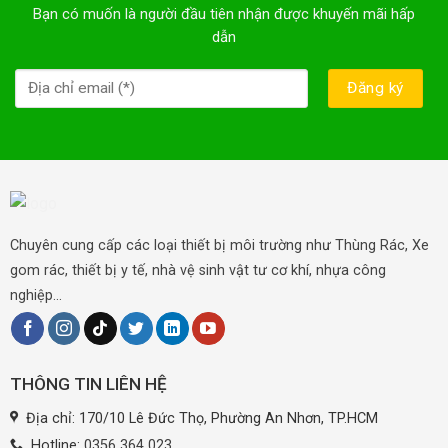
Bạn có muốn là người đầu tiên nhận được khuyến mãi hấp
dẫn
Chuyên cung cấp các loại thiết bị môi trường như Thùng Rác, Xe
gom rác, thiết bị y tế, nhà vệ sinh vật tư cơ khí, nhựa công
nghiệp...
THÔNG TIN LIÊN HỆ
Địa chỉ: 170/10 Lê Đức Thọ, Phường An Nhơn, TP.HCM
Hotline:
0356 364 023