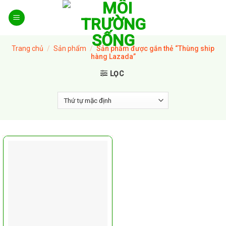
Skip
to
content
Trang chủ
/
Sản phẩm
/
Sản phẩm được gắn thẻ “Thùng ship
hàng Lazada”
LỌC