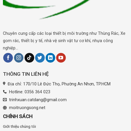
Chuyên cung cấp các loại thiết bị môi trường như Thùng Rác, Xe
gom rác, thiết bị y tế, nhà vệ sinh vật tư cơ khí, nhựa công
nghiệp...
THÔNG TIN LIÊN HỆ
Địa chỉ: 170/10 Lê Đức Thọ, Phường An Nhơn, TP.HCM
Hotline:
0356 364 023
trinhxuan.catdang@gmail.com
moitruongsong.net
CHÍNH SÁCH
Giới thiệu chúng tôi