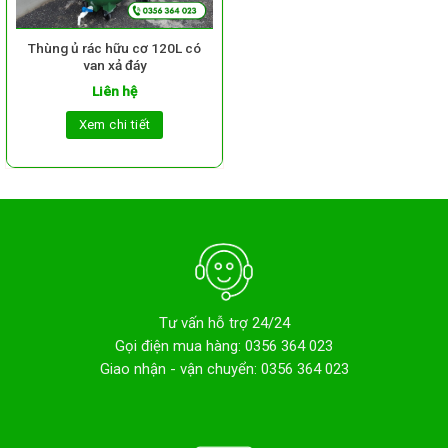
Thùng ủ rác hữu cơ 120L có
van xả đáy
Liên hệ
Xem chi tiết
Tư vấn hỗ trợ 24/24
Gọi điện mua hàng: 0356 364 023
Giao nhận - vận chuyển: 0356 364 023