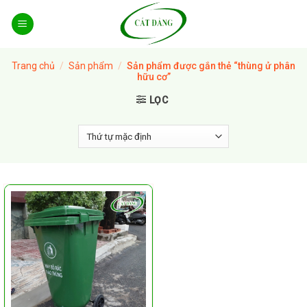
Skip
to
content
Trang chủ
/
Sản phẩm
/
Sản phẩm được gắn thẻ “thùng ử phân
hữu cơ”
LỌC