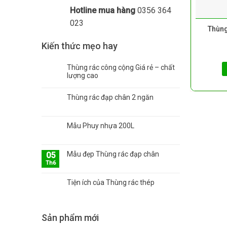
Hotline mua hàng
0356 364
023
Thùng
Kiến thức mẹo hay
Thùng rác công cộng Giá rẻ – chất
lượng cao
Thùng rác đạp chân 2 ngăn
Mẫu Phuy nhựa 200L
Mẫu đẹp Thùng rác đạp chân
05
Th6
Tiện ích của Thùng rác thép
Sản phẩm mới