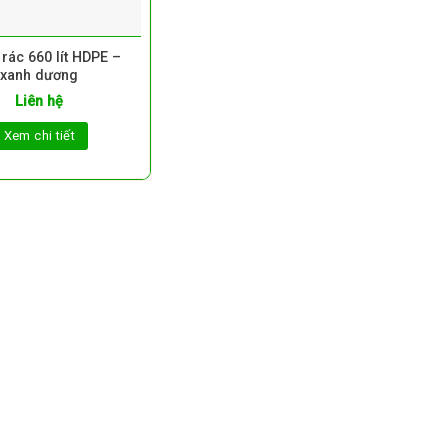
rác 660 lít HDPE –
xanh dương
Liên hệ
Xem chi tiết