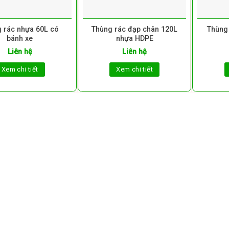
 rác nhựa 60L có
Thùng rác đạp chân 120L
Thùng 
bánh xe
nhựa HDPE
Liên hệ
Liên hệ
Xem chi tiết
Xem chi tiết