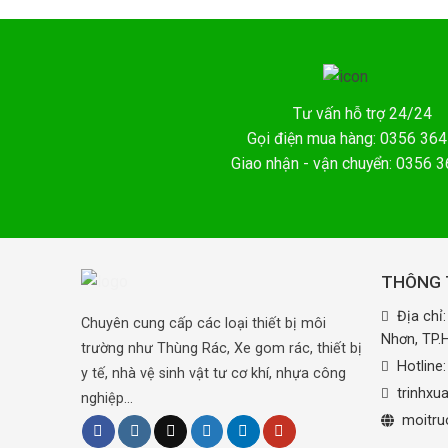
Tư vấn hỗ trợ 24/24
Gọi điện mua hàng: 0356 364
Giao nhận - vận chuyển: 0356 
THÔNG T
Địa chỉ
Chuyên cung cấp các loại thiết bị môi
Nhơn, TP
trường như Thùng Rác, Xe gom rác, thiết bị
Hotline
y tế, nhà vệ sinh vật tư cơ khí, nhựa công
trinhx
nghiệp...
moitru