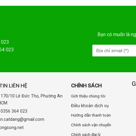
Bạn có muốn là ng
 023
364 023
G
IN LIÊN HỆ
CHÍNH SÁCH
: 170/10 Lê Đức Thọ, Phường An
Giới thiệu chúng tôi
.HCM
Điều khoản dịch vụ
:
0356 364 023
Hướng dẫn thanh toán
uan.catdang@gmail.com
Chính sách vận chuyển
ongsong.net
Chính sách đại lý