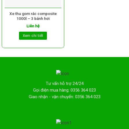
Xe thu gom rác composite
1000l – 3 bánh hơi
Liên hệ
Xem chi tiết
Tư vấn hỗ trợ 24/24
Gọi điện mua hàng: 0356 364 023
Giao nhận - vận chuyển: 0356 364 023