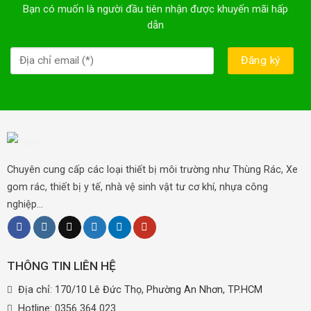
Bạn có muốn là người đầu tiên nhận được khuyến mãi hấp
dẫn
Chuyên cung cấp các loại thiết bị môi trường như Thùng Rác, Xe
gom rác, thiết bị y tế, nhà vệ sinh vật tư cơ khí, nhựa công
nghiệp...
THÔNG TIN LIÊN HỆ
Địa chỉ: 170/10 Lê Đức Thọ, Phường An Nhơn, TP.HCM
Hotline:
0356 364 023