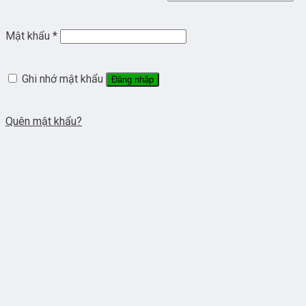
Mật khẩu
*
Ghi nhớ mật khẩu
Đăng nhập
Quên mật khẩu?