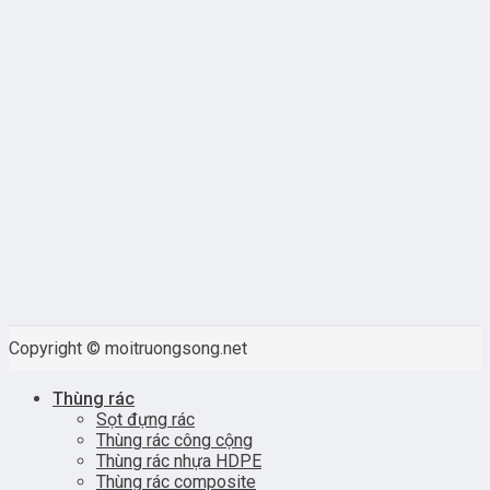
Copyright © moitruongsong.net
Thùng rác
Sọt đựng rác
Thùng rác công cộng
Thùng rác nhựa HDPE
Thùng rác composite