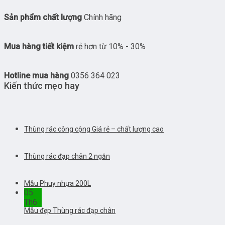
Sản phẩm chất lượng
Chính hãng
Mua hàng tiết kiệm
rẻ hơn từ 10% - 30%
Hotline mua hàng
0356 364 023
Kiến thức mẹo hay
Thùng rác công cộng Giá rẻ – chất lượng cao
Thùng rác đạp chân 2 ngăn
Mẫu Phuy nhựa 200L
05
Th6
Mẫu đẹp Thùng rác đạp chân