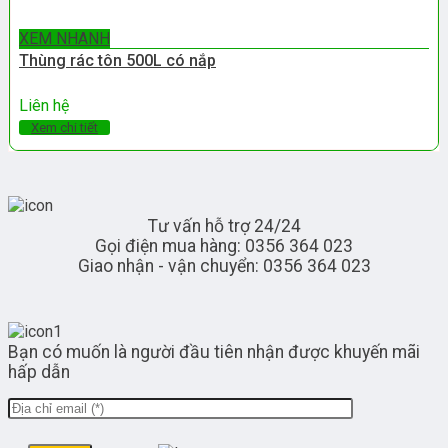
XEM NHANH
Thùng rác tôn 500L có nắp
Liên hệ
Xem chi tiết
Tư vấn hỗ trợ 24/24
Gọi điện mua hàng: 0356 364 023
Giao nhận - vận chuyển: 0356 364 023
Bạn có muốn là người đầu tiên nhận được khuyến mãi
hấp dẫn