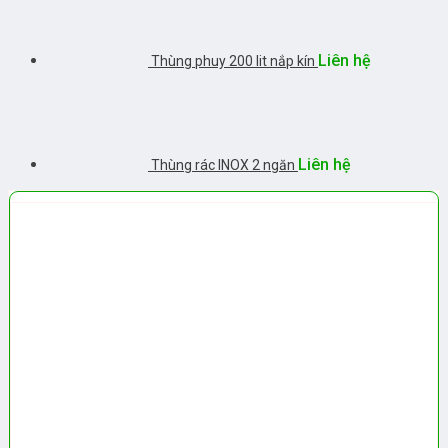
Liên hệ
Thùng phuy 200 lit nắp kín
Liên hệ
Thùng rác INOX 2 ngăn