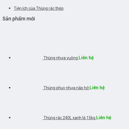
Tiện ích của Thùng rác thép
Sản phẩm mới
Liên hệ
Thùng nhựa vuông
Liên hệ
Thùng phuy nhựa nắp hở
Liên hệ
Thùng rác 240L xanh lá 15kg