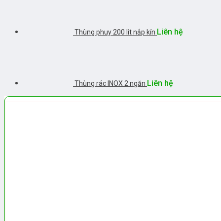
Liên hệ
Thùng phuy 200 lit nắp kín
Liên hệ
Thùng rác INOX 2 ngăn