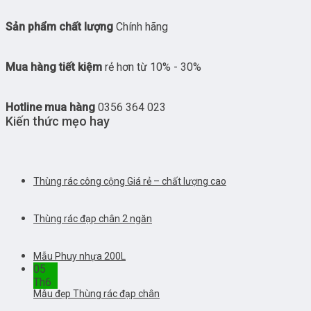
Sản phẩm chất lượng
Chính hãng
Mua hàng tiết kiệm
rẻ hơn từ 10% - 30%
Hotline mua hàng
0356 364 023
Kiến thức mẹo hay
Thùng rác công cộng Giá rẻ – chất lượng cao
Thùng rác đạp chân 2 ngăn
Mẫu Phuy nhựa 200L
05
Th6
Mẫu đẹp Thùng rác đạp chân