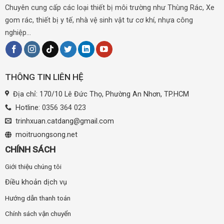
Chuyên cung cấp các loại thiết bị môi trường như Thùng Rác, Xe
gom rác, thiết bị y tế, nhà vệ sinh vật tư cơ khí, nhựa công
nghiệp...
THÔNG TIN LIÊN HỆ
Địa chỉ: 170/10 Lê Đức Thọ, Phường An Nhơn, TP.HCM
Hotline:
0356 364 023
trinhxuan.catdang@gmail.com
moitruongsong.net
CHÍNH SÁCH
Giới thiệu chúng tôi
Điều khoản dịch vụ
Hướng dẫn thanh toán
Chính sách vận chuyển