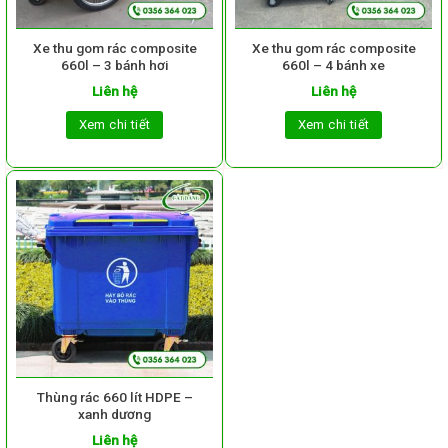
Xe thu gom rác composite
Xe thu gom rác composite
660l – 3 bánh hơi
660l – 4 bánh xe
Liên hệ
Liên hệ
Xem chi tiết
Xem chi tiết
Thùng rác 660 lít HDPE –
xanh dương
Liên hệ