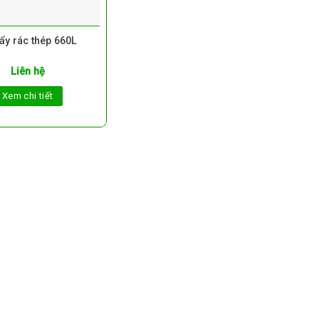
ẩy rác thép 660L
Liên hệ
Xem chi tiết