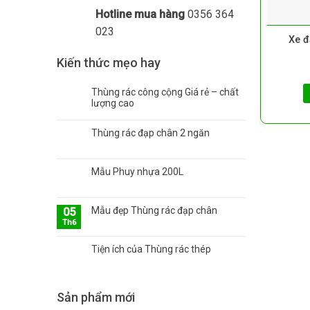
Hotline mua hàng
0356 364
023
Xe đ
Kiến thức mẹo hay
Thùng rác công cộng Giá rẻ – chất
lượng cao
Thùng rác đạp chân 2 ngăn
Mẫu Phuy nhựa 200L
Mẫu đẹp Thùng rác đạp chân
05
Th6
Tiện ích của Thùng rác thép
Sản phẩm mới