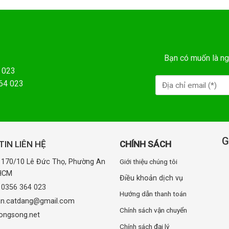
Bạn có muốn là ng
 023
364 023
G
IN LIÊN HỆ
CHÍNH SÁCH
: 170/10 Lê Đức Thọ, Phường An
Giới thiệu chúng tôi
.HCM
Điều khoản dịch vụ
:
0356 364 023
Hướng dẫn thanh toán
uan.catdang@gmail.com
Chính sách vận chuyển
ongsong.net
Chính sách đại lý