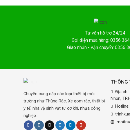
Tư vấn hỗ trợ 24/24
Gọi điện mua hàng: 0356 364
Giao nhận - vận chuyển: 0356 
THÔNG T
Địa chỉ
Chuyên cung cấp các loại thiết bị môi
Nhơn, TP
trường như Thùng Rác, Xe gom rác, thiết bị
Hotline
y tế, nhà vệ sinh vật tư cơ khí, nhựa công
trinhx
nghiệp...
moitru