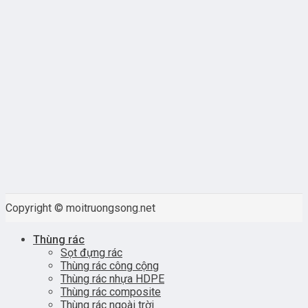
Copyright © moitruongsong.net
Thùng rác
Sọt đựng rác
Thùng rác công cộng
Thùng rác nhựa HDPE
Thùng rác composite
Thùng rác ngoài trời