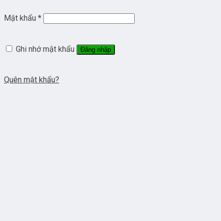
Mật khẩu
*
Ghi nhớ mật khẩu
Đăng nhập
Quên mật khẩu?