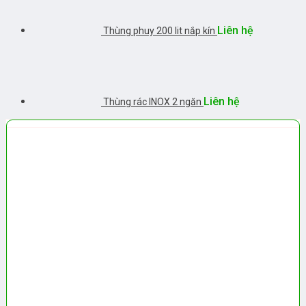
Liên hệ
Thùng phuy 200 lit nắp kín
Liên hệ
Thùng rác INOX 2 ngăn