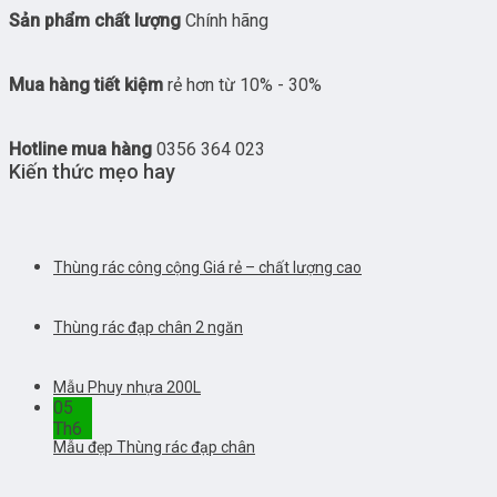
Sản phẩm chất lượng
Chính hãng
Mua hàng tiết kiệm
rẻ hơn từ 10% - 30%
Hotline mua hàng
0356 364 023
Kiến thức mẹo hay
Thùng rác công cộng Giá rẻ – chất lượng cao
Thùng rác đạp chân 2 ngăn
Mẫu Phuy nhựa 200L
05
Th6
Mẫu đẹp Thùng rác đạp chân