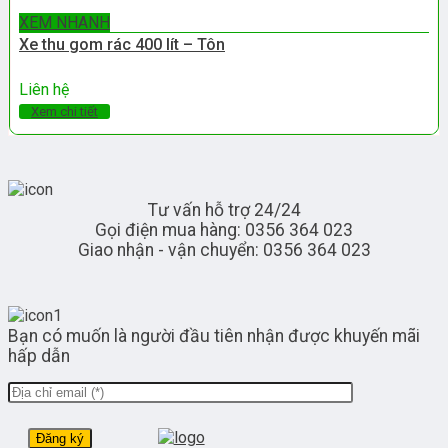
XEM NHANH
Xe thu gom rác 400 lít – Tôn
Liên hệ
Xem chi tiết
Tư vấn hỗ trợ 24/24
Gọi điện mua hàng: 0356 364 023
Giao nhận - vận chuyển: 0356 364 023
Bạn có muốn là người đầu tiên nhận được khuyến mãi
hấp dẫn