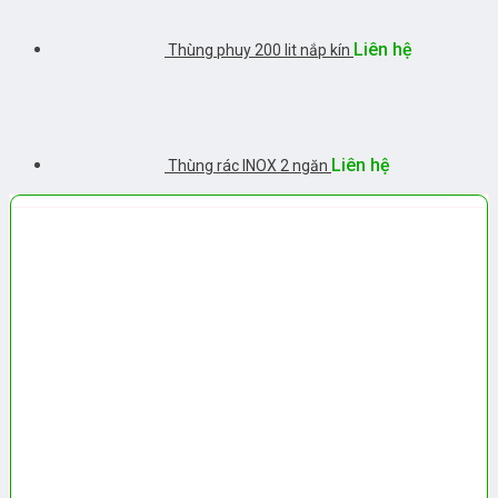
Liên hệ
Thùng phuy 200 lit nắp kín
Liên hệ
Thùng rác INOX 2 ngăn