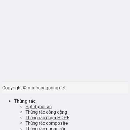
Copyright © moitruongsong.net
Thùng rác
Sọt đựng rác
Thùng rác công cộng
Thùng rác nhựa HDPE
Thùng rác composite
Thùng rác ngoài trời