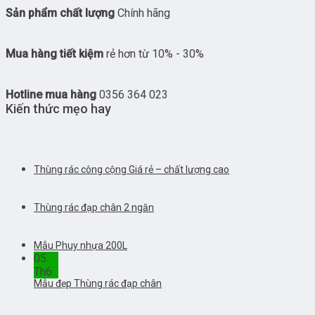
Sản phẩm chất lượng
Chính hãng
Mua hàng tiết kiệm
rẻ hơn từ 10% - 30%
Hotline mua hàng
0356 364 023
Kiến thức mẹo hay
Thùng rác công cộng Giá rẻ – chất lượng cao
Thùng rác đạp chân 2 ngăn
Mẫu Phuy nhựa 200L
05
Th6
Mẫu đẹp Thùng rác đạp chân