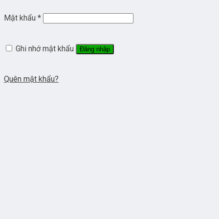
Mật khẩu
*
Ghi nhớ mật khẩu
Đăng nhập
Quên mật khẩu?