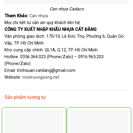
Can nhựa Cadaco
Tham Khảo:
Can nhựa
Mọi chi tiết tư vấn xin quý khách liên hệ:
CÔNG TY XUẤT NHẬP KHẨU NHỰA CÁT ĐẰNG
Văn phòng giao dịch: 170/10, Lê Đức Thọ, Phường 6, Quận Gò
Vấp, TP. Hồ Chí Minh
Kho cung cấp chính: QL1A, Q.12, TP. Hồ Chí Minh
Hotline: 0356.364.023 (Phone/Zalo) – 0916.965.203
(Phone/Zalo)
Email: trinhxuan.catdang@gmail.com
Website:
moitruongsong.net
Sản phẩm tương tự