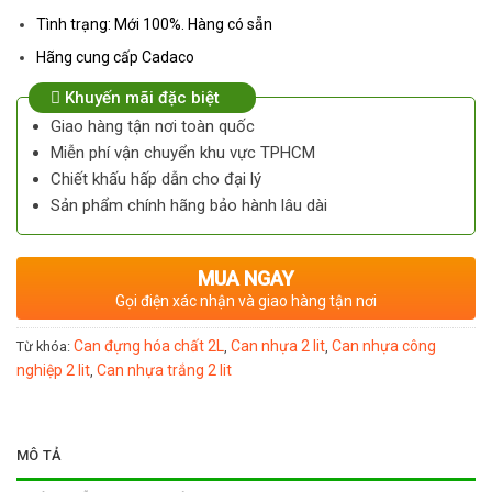
Tình trạng: Mới 100%. Hàng có sẵn
Hãng cung cấp Cadaco
Khuyến mãi đặc biệt
Giao hàng tận nơi toàn quốc
Miễn phí vận chuyển khu vực TPHCM
Chiết khấu hấp dẫn cho đại lý
Sản phẩm chính hãng bảo hành lâu dài
MUA NGAY
Gọi điện xác nhận và giao hàng tận nơi
Can đựng hóa chất 2L
Can nhựa 2 lit
Can nhựa công
Từ khóa:
,
,
nghiệp 2 lit
Can nhựa trắng 2 lit
,
MÔ TẢ