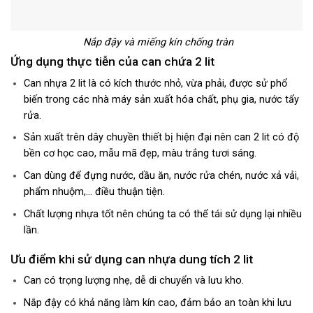
Nắp đậy và miếng kín chống tràn
Ứng dụng thực tiễn của can chứa 2 lit
Can nhựa 2 lit là có kích thước nhỏ, vừa phải, được sử phổ
biến trong các nhà máy sản xuất hóa chất, phụ gia, nước tẩy
rửa.
Sản xuất trên dây chuyền thiết bị hiện đại nên can 2 lit có độ
bền cơ học cao, mẫu mã đẹp, màu trắng tươi sáng.
Can dùng để đựng nước, dầu ăn, nước rửa chén, nước xả vải,
phẩm nhuộm,… điều thuận tiện.
Chất lượng nhựa tốt nên chúng ta có thể tái sử dụng lại nhiều
lần.
Ưu điểm khi sử dụng can nhựa dung tích 2 lit
Can có trọng lượng nhẹ, dễ di chuyển và lưu kho.
Nắp đậy có khả năng làm kín cao, đảm bảo an toàn khi lưu