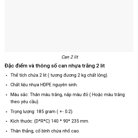
Can 2 lit
Đặc điểm và thông số can nhựa trắng 2 lit
Thể tích chứa 2 lit ( tương đương 2 kg chất lỏng).
Chất liệu nhựa HDPE nguyên sinh.
Màu sắc: Thân màu trắng, nắp màu đỏ ( Hoặc màu trắng
theo yêu cầu).
Trọng lượng: 185 gram ( +- 0.2).
Kích thước: (D*R*C) 140 * 90* 235 mm.
Thân thẳng, cố bình chứa nhổ cao.