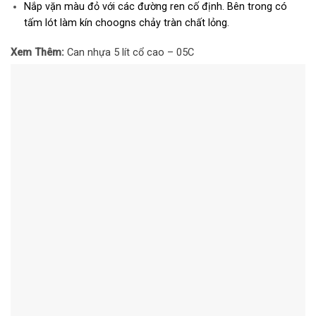
Nắp vặn màu đỏ với các đường ren cố định. Bên trong có
tấm lót làm kín choogns chảy tràn chất lỏng.
Xem Thêm:
Can nhựa 5 lít cổ cao – 05C