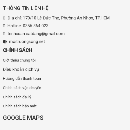
THÔNG TIN LIÊN HỆ
Địa chỉ: 170/10 Lê Đức Thọ, Phường An Nhơn, TP.HCM
Hotline:
0356 364 023
trinhxuan.catdang@gmail.com
moitruongsong.net
CHÍNH SÁCH
Giới thiệu chúng tôi
Điều khoản dịch vụ
Hướng dẫn thanh toán
Chính sách vận chuyển
Chính sách đại lý
Chính sách bảo mật
GOOGLE MAPS