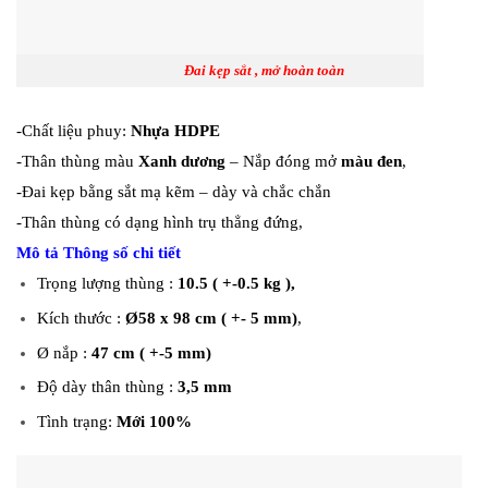
Đai kẹp sắt , mở hoàn toàn
-Chất liệu phuy:
Nhựa HDPE
-Thân thùng màu
Xanh dương
– Nắp đóng mở
màu đen
,
-Đai kẹp bằng sắt mạ kẽm – dày và chắc chắn
-Thân thùng có dạng hình trụ thẳng đứng,
Mô tả Thông số chi tiết
Trọng lượng thùng :
10.5 ( +-0.5 kg ),
Kích thước :
Ø58 x 98 cm ( +- 5 mm)
,
Ø nắp :
47 cm ( +-5 mm)
Độ dày thân thùng :
3,5 mm
Tình trạng:
Mới 100%