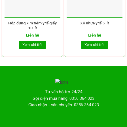
Hộp đựng kim tiêm y tế giấy
Xô nhựa y tế 5 lít
10 lít
Liên hệ
Liên hệ
Xem chi tiết
Xem chi tiết
Tư vấn hỗ trợ 24/24
Gọi điện mua hàng: 0356 364 023
Giao nhận - vận chuyển: 0356 364 023