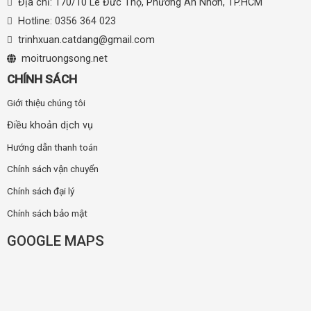
Địa chỉ: 170/10 Lê Đức Thọ, Phường An Nhơn, TP.HCM
Hotline:
0356 364 023
trinhxuan.catdang@gmail.com
moitruongsong.net
CHÍNH SÁCH
Giới thiệu chúng tôi
Điều khoản dịch vụ
Hướng dẫn thanh toán
Chính sách vận chuyển
Chính sách đại lý
Chính sách bảo mật
GOOGLE MAPS