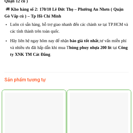
Quận 12 củ )
🚚
Kho hàng số 2: 170/10 Lê Đức Thọ – Phường An Nhơn ( Quận
Gò Vấp củ ) – Tp Hồ Chí Minh
Luôn có sẵn hàng, hỗ trợ giao nhanh đến các chành xe tại TP.HCM và
các tỉnh thành trên toàn quốc.
Hãy liên hệ ngay hôm nay để nhận
báo giá tốt nhất
,tư vấn miễn phí
và nhiều ưu đãi hấp dẫn khi mua T
hùng phuy nhựa 200 lít
tại
Công
ty XNK TM Cát Đằng
.
Sản phẩm tương tự