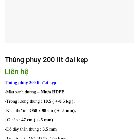
Thùng phuy 200 lit đai kẹp
Liên hệ
Thùng phuy 200 lit đai kẹp
-Màu xanh dương –
Nhựa HDPE
-Trọng lượng thùng :
10.5 ( +-0.5 kg ),
-Kích thước :
Ø58 x 98 cm ( +- 5 mm),
+Ø nắp :
47 cm ( +-5 mm)
-Độ dày thân thùng :
3,5 mm
-Tình trạng : Mới 100%. Còn hàng