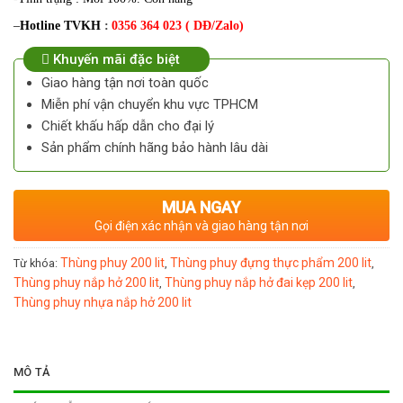
–
Hotline TVKH
:
0356 364 023 ( DĐ/Zalo)
Khuyến mãi đặc biệt
Giao hàng tận nơi toàn quốc
Miễn phí vận chuyển khu vực TPHCM
Chiết khấu hấp dẫn cho đại lý
Sản phẩm chính hãng bảo hành lâu dài
MUA NGAY
Gọi điện xác nhận và giao hàng tận nơi
Thùng phuy 200 lit
Thùng phuy đựng thực phẩm 200 lit
Từ khóa:
,
,
Thùng phuy nắp hở 200 lit
Thùng phuy nắp hở đai kẹp 200 lit
,
,
Thùng phuy nhựa nắp hở 200 lit
MÔ TẢ