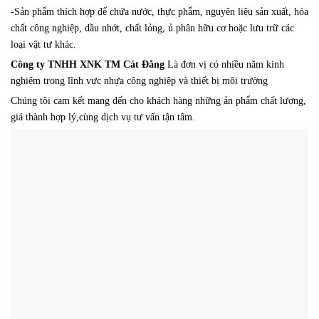
-Sản phẩm thích hợp để chứa nước, thực phẩm, nguyên liệu sản xuất, hóa
chất công nghiệp, dầu nhớt, chất lỏng, ủ phân hữu cơ hoặc lưu trữ các
loại vật tư khác.
Công ty TNHH XNK TM Cát Đằng
Là đơn vị có nhiều năm kinh
nghiệm trong lĩnh vực nhựa công nghiệp và thiết bị môi trường
Chúng tôi cam kết mang đến cho khách hàng những ản phẩm chất lượng,
giá thành hợp lý,cùng dịch vụ tư vấn tận tâm.