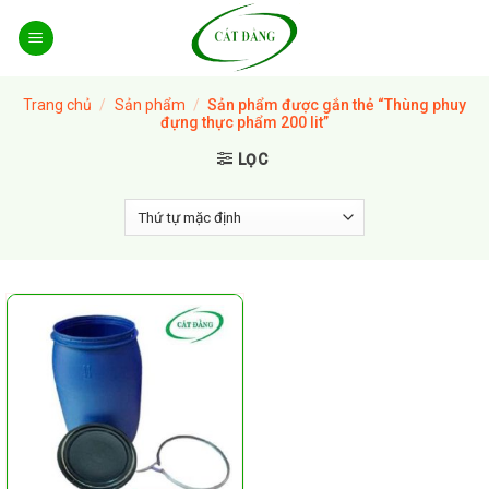
Skip
to
content
Trang chủ
/
Sản phẩm
/
Sản phẩm được gắn thẻ “Thùng phuy
đựng thực phẩm 200 lit”
LỌC