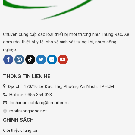
Chuyên cung cấp các loại thiết bị môi trường như Thùng Rác, Xe
gom rác, thiết bị y tế, nhà vệ sinh vật tư cơ khí, nhựa công
nghiệp...
THÔNG TIN LIÊN HỆ
Địa chỉ: 170/10 Lê Đức Thọ, Phường An Nhơn, TP.HCM
Hotline:
0356 364 023
trinhxuan.catdang@gmail.com
moitruongsong.net
CHÍNH SÁCH
Giới thiệu chúng tôi