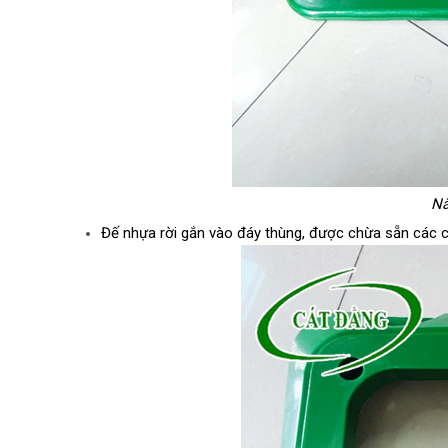
Nắ
Đế nhựa rời gắn vào đáy thùng, được chừa sẵn các c