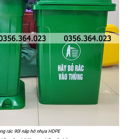
ng rác 90l nắp hở nhựa HDPE