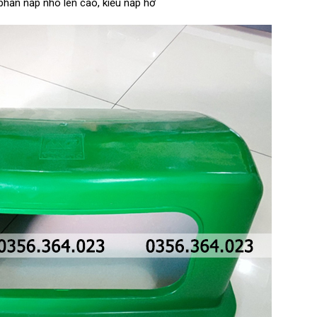
phần nắp nhô lên cao, kiểu nắp hở