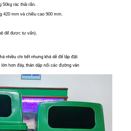
 50kg rác thải rắn.
ộng 420 mm và chiều cao 900 mm.
hệ để được tư vấn).
há nhiều chi tiết nhưng khá dễ để lắp đặt.
 lớn hơn đáy, thân dập nổi các đường vân