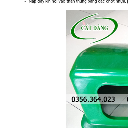
Nắp đậy kín nối vào thân thùng bằng các chốt nhựa, 