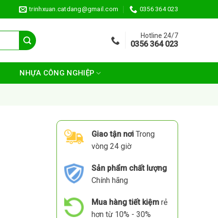
trinhxuan.catdang@gmail.com
0356 364 023
Hotline 24/7
0356 364 023
NHỰA CÔNG NGHIỆP
Giao tận nơi
Trong
vòng 24 giờ
Sản phẩm chất lượng
Chính hãng
Mua hàng tiết kiệm
rẻ
hơn từ 10% - 30%