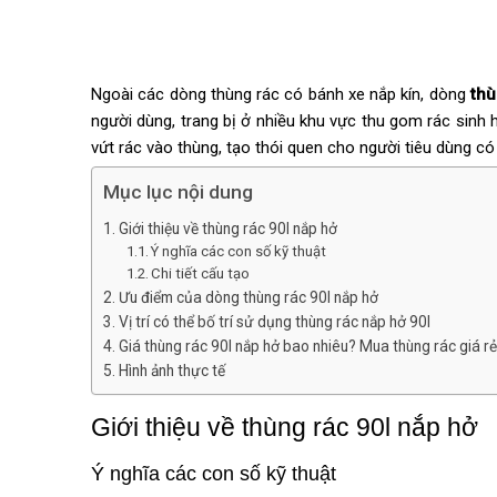
Ngoài các dòng thùng rác có bánh xe nắp kín, dòng
thù
người dùng, trang bị ở nhiều khu vực thu gom rác sinh 
vứt rác vào thùng, tạo thói quen cho người tiêu dùng có 
Mục lục nội dung
Giới thiệu về thùng rác 90l nắp hở
Ý nghĩa các con số kỹ thuật
Chi tiết cấu tạo
Ưu điểm của dòng thùng rác 90l nắp hở
Vị trí có thể bố trí sử dụng thùng rác nắp hở 90l
Giá thùng rác 90l nắp hở bao nhiêu? Mua thùng rác giá r
Hình ảnh thực tế
Giới thiệu về thùng rác 90l nắp hở
Ý nghĩa các con số kỹ thuật