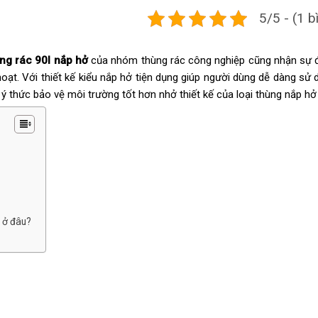
5/5 - (1 b
ng rác 90l nắp hở
của nhóm thùng rác công nghiệp cũng nhận sự 
hoạt. Với thiết kế kiểu nắp hở tiện dụng giúp người dùng dễ dàng sử 
ý thức bảo vệ môi trường tốt hơn nhở thiết kế của loại thùng nắp hở 9
ẻ ở đâu?