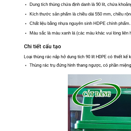
Dung tích thùng chứa định danh là 90 lít, chứa khoảng
Kích thước sản phẩm là chiều dài 550 mm, chiều r
Chất liệu bằng nhựa nguyên sinh HDPE chính phẩm.
Màu sắc là màu xanh lá (các màu khác vui lòng liên 
Chi tiết cấu tạo
Loại thùng rác nắp hở dung tích 90 lít HDPE có thiết kế k
Thùng rác trụ đứng hình thang ngược, có phần miệng