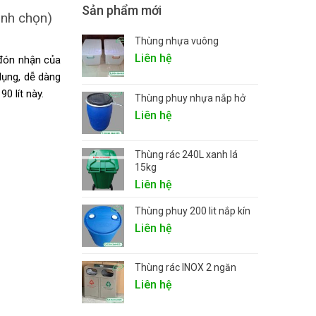
Sản phẩm mới
ình chọn)
Thùng nhựa vuông
Liên hệ
đón nhận của
dụng, dễ dàng
0 lít này.
Thùng phuy nhựa nắp hở
Liên hệ
Thùng rác 240L xanh lá
15kg
Liên hệ
Thùng phuy 200 lit nắp kín
Liên hệ
Thùng rác INOX 2 ngăn
Liên hệ