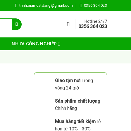
trinhxuan.catdang@gmail.com
0356 364 023
Hotline 24/7
0356 364 023
NHỰA CÔNG NGHIỆP
Giao tận nơi
Trong
vòng 24 giờ
Sản phẩm chất lượng
Chính hãng
Mua hàng tiết kiệm
rẻ
hơn từ 10% - 30%