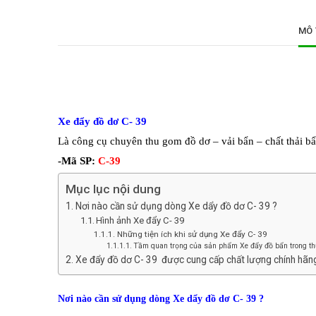
MÔ 
Xe đẩy đồ dơ C- 39
Là công cụ chuyên thu gom đồ dơ – vải bẩn – chất thải b
-Mã SP:
C-39
Mục lục nội dung
Nơi nào cần sử dụng dòng Xe dẩy đồ dơ C- 39 ?
Hình ảnh Xe đẩy C- 39
Những tiện ích khi sử dụng Xe đẩy C- 39
Tầm quan trọng của sản phẩm Xe đẩy đồ bẩn trong th
Xe đẩy đồ dơ C- 39 được cung cấp chất lượng chính hã
Nơi nào cần sử dụng dòng
Xe dẩy đồ dơ C- 39 ?