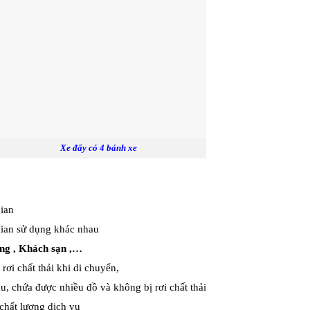
Xe đẩy có 4 bánh xe
gian
gian sử dụng khác nhau
ng , Khách sạn ,…
rơi chất thải khi di chuyển,
u, chứa được nhiều đồ và không bị rơi chất thải
 chất lượng dịch vụ