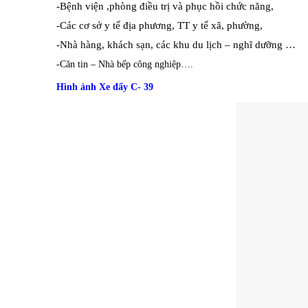
-Bệnh viện ,phòng điều trị và phục hồi chức năng,
-Các cơ sở y tế địa phương, TT y tế xã, phường,
-Nhà hàng, khách sạn, các khu du lịch – nghĩ dưỡng …
-Căn tin – Nhà bếp công nghiệp….
Hình ảnh Xe đẩy C- 39