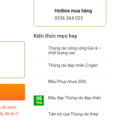
Hotline mua hàng
0356 364 023
Kiến thức mẹo hay
Thùng rác công cộng Giá rẻ –
chất lượng cao
Thùng rác đạp chân 2 ngăn
Mẫu Phuy nhựa 200L
Mẫu đẹp Thùng rác đạp chân
05
Th6
y đồ bệnh
ẩy đồ dơ C-
Tiện ích của Thùng rác thép