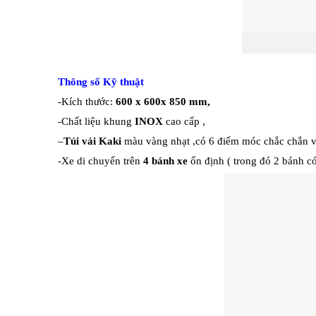
Thông số Kỹ thuật
-Kích thước:
600 x 600x 850 mm,
-Chất liệu khung
INOX
cao cấp ,
–
Túi vải Kaki
màu vàng nhạt ,có 6 điểm móc chắc chắn 
-Xe di chuyển trên
4 bánh xe
ổn định ( trong đó 2 bánh có