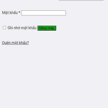
Mật khẩu
*
Ghi nhớ mật khẩu
Đăng nhập
Quên mật khẩu?