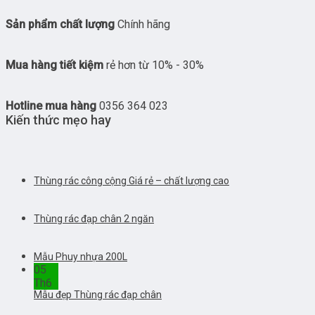
Sản phẩm chất lượng
Chính hãng
Mua hàng tiết kiệm
rẻ hơn từ 10% - 30%
Hotline mua hàng
0356 364 023
Kiến thức mẹo hay
Thùng rác công cộng Giá rẻ – chất lượng cao
Thùng rác đạp chân 2 ngăn
Mẫu Phuy nhựa 200L
05
Th6
Mẫu đẹp Thùng rác đạp chân