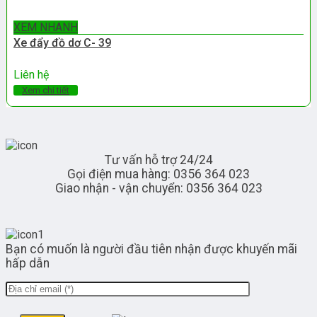
XEM NHANH
Xe đẩy đồ dơ C- 39
Liên hệ
Xem chi tiết
Tư vấn hỗ trợ 24/24
Gọi điện mua hàng: 0356 364 023
Giao nhận - vận chuyển: 0356 364 023
Bạn có muốn là người đầu tiên nhận được khuyến mãi
hấp dẫn