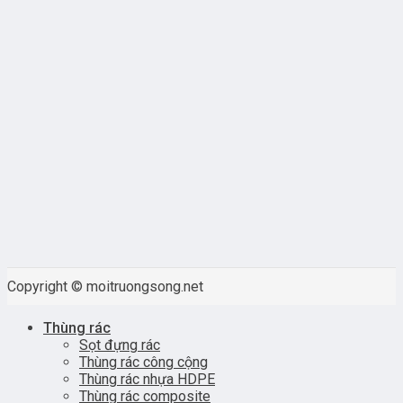
Copyright © moitruongsong.net
Thùng rác
Sọt đựng rác
Thùng rác công cộng
Thùng rác nhựa HDPE
Thùng rác composite