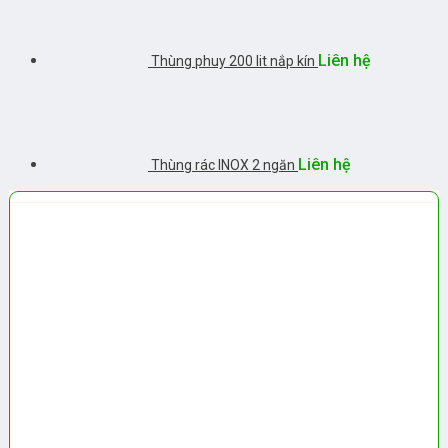
Liên hệ
Thùng phuy 200 lit nắp kín
Liên hệ
Thùng rác INOX 2 ngăn