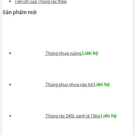
Tiện ích của Thùng rác thép
Sản phẩm mới
Liên hệ
Thùng nhựa vuông
Liên hệ
Thùng phuy nhựa nắp hở
Liên hệ
Thùng rác 240L xanh lá 15kg