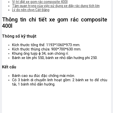
Vị trí đặt xe gom rác composite 400l
Tầm quan trọng của việc sử dụng xe đẩy rác dung tích lớn
Lý do nên chọn Cát Đằng
Thông tin chi tiết xe gom rác composite
400l
Thông số kỹ thuật
Kích thước tổng thể: 1193*1060*973 mm.
Kích thước thùng chứa: 900*700*630 mm.
Khung ống tuýp ɸ 34, sơn chóng rỉ.
Bánh xe lớn phi 550, bánh xe nhỏ dẫn hướng phi 250.
Kết cấu
Bánh cao su đúc đặc chống mài mòn.
Có 3 bánh di chuyển linh hoạt gồm: 2 bánh xe to để chịu
tải, 1 bánh nhỏ dẫn hướng.