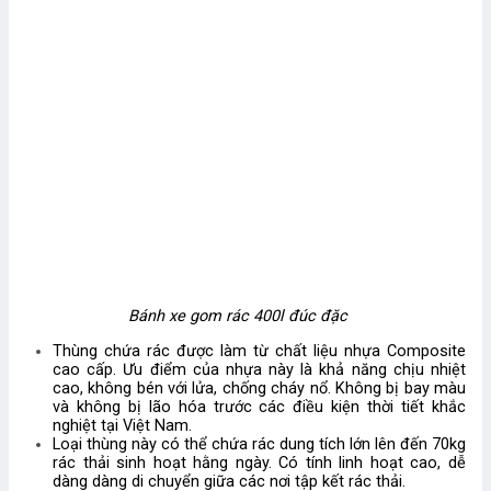
Bánh xe gom rác 400l đúc đặc
Thùng chứa rác được làm từ chất liệu nhựa Composite
cao cấp. Ưu điểm của nhựa này là khả năng chịu nhiệt
cao, không bén với lửa, chống cháy nổ. Không bị bay màu
và không bị lão hóa trước các điều kiện thời tiết khắc
nghiệt tại Việt Nam.
Loại thùng này có thể chứa rác dung tích lớn lên đến 70kg
rác thải sinh hoạt hằng ngày. Có tính linh hoạt cao, dễ
dàng dàng di chuyển giữa các nơi tập kết rác thải.