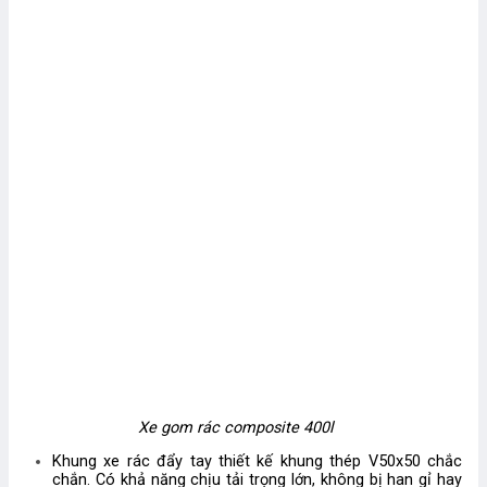
Xe gom rác composite 400l
Khung xe rác đẩy tay thiết kế khung thép V50x50 chắc
chắn. Có khả năng chịu tải trọng lớn, không bị han gỉ hay