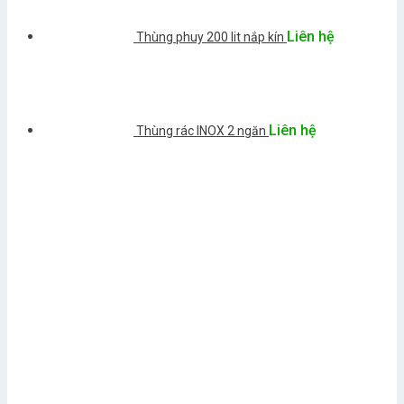
Liên hệ
Thùng phuy 200 lit nắp kín
Liên hệ
Thùng rác INOX 2 ngăn