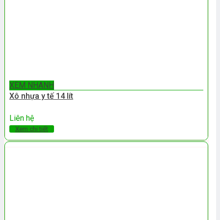
XEM NHANH
Xô nhựa y tế 14 lít
Liên hệ
Xem chi tiết