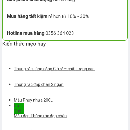
Mua hàng tiết kiệm
rẻ hơn từ 10% - 30%
Hotline mua hàng
0356 364 023
Kiến thức mẹo hay
Thùng rác công cộng Giá rẻ – chất lượng cao
Thùng rác đạp chân 2 ngăn
Mẫu Phuy nhựa 200L
05
Th6
Mẫu đẹp Thùng rác đạp chân