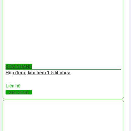
XEM NHANH
Hộp đựng kim tiêm 1.5 lít nhựa
Liên hệ
Xem chi tiết