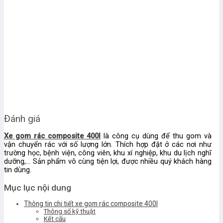
Đánh giá
Xe gom rác composite 400l
là công cụ dùng để thu gom và
vận chuyển rác với số lượng lớn. Thích hợp đặt ở các nơi như
trường học, bệnh viện, công viên, khu xí nghiệp, khu du lịch nghĩ
dưỡng,… Sản phẩm vô cùng tiện lợi, được nhiều quý khách hàng
tin dùng.
Mục lục nội dung
Thông tin chi tiết xe gom rác composite 400l
Thông số kỹ thuật
Kết cấu