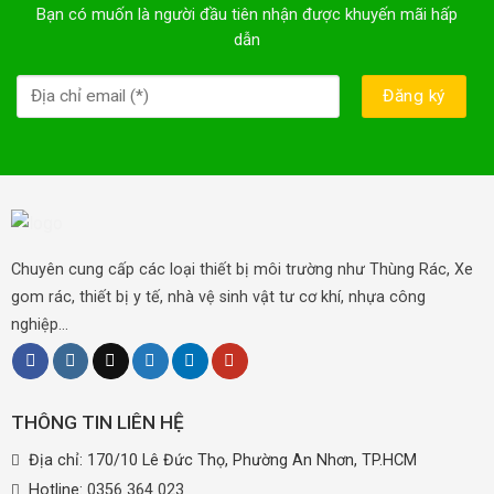
Bạn có muốn là người đầu tiên nhận được khuyến mãi hấp
dẫn
Chuyên cung cấp các loại thiết bị môi trường như Thùng Rác, Xe
gom rác, thiết bị y tế, nhà vệ sinh vật tư cơ khí, nhựa công
nghiệp...
THÔNG TIN LIÊN HỆ
Địa chỉ: 170/10 Lê Đức Thọ, Phường An Nhơn, TP.HCM
Hotline:
0356 364 023