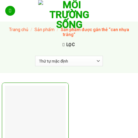
Skip
to
content
Trang chủ
/
Sản phẩm
/
Sản phẩm được gắn thẻ “can nhựa
trắng”
LỌC