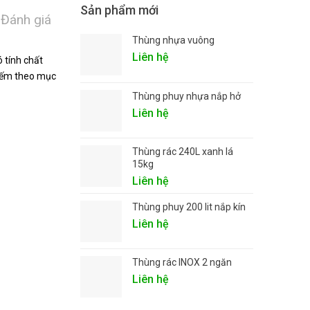
Sản phẩm mới
Đánh giá
Thùng nhựa vuông
Liên hệ
 tính chất
 đếm theo mục
Thùng phuy nhựa nắp hở
Liên hệ
Thùng rác 240L xanh lá
15kg
Liên hệ
Thùng phuy 200 lit nắp kín
Liên hệ
Thùng rác INOX 2 ngăn
Liên hệ