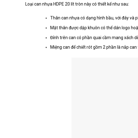
Loại can nhựa HDPE 20 lít tròn này có thiết kế như sau:
Thân can nhựa có dạng hình bầu, với đáy và p
Mặt thân được dập khuôn có thể dán logo hoặ
Đỉnh trên can có phần quai cầm mang xách d
Miệng can để chiết rót gồm 2 phần là nắp can 