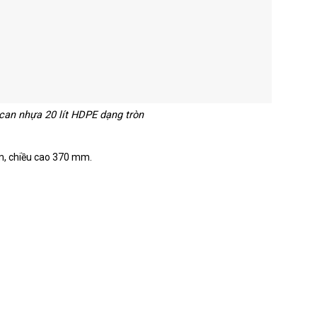
an nhựa 20 lít HDPE dạng tròn
m, chiều cao 370 mm.