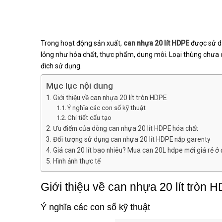
Trong hoạt động sản xuất,
can nhựa 20 lít HDPE
được sử dụ
lỏng như hóa chất, thực phẩm, dung môi. Loại thùng chưa 
đich sử dụng.
Mục lục nội dung
Giới thiệu về can nhựa 20 lít tròn HDPE
Ý nghĩa các con số kỹ thuật
Chi tiết cấu tạo
Ưu điểm của dòng can nhựa 20 lít HDPE hóa chất
Đối tượng sử dụng can nhựa 20 lít HDPE nắp garenty
Giá can 20 lít bao nhiêu? Mua can 20L hdpe mới giá rẻ ở
Hình ảnh thực tế
Giới thiệu về can nhựa 20 lít tròn 
Ý nghĩa các con số kỹ thuật