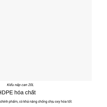
Kiểu nắp can 20L
 HDPE hóa chất
hính phẩm, có khả năng chống chịu oxy hóa tốt.