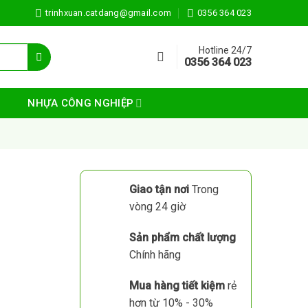
trinhxuan.catdang@gmail.com
0356 364 023
Hotline 24/7
0356 364 023
NHỰA CÔNG NGHIỆP
Giao tận nơi
Trong
vòng 24 giờ
Sản phẩm chất lượng
Chính hãng
Mua hàng tiết kiệm
rẻ
hơn từ 10% - 30%