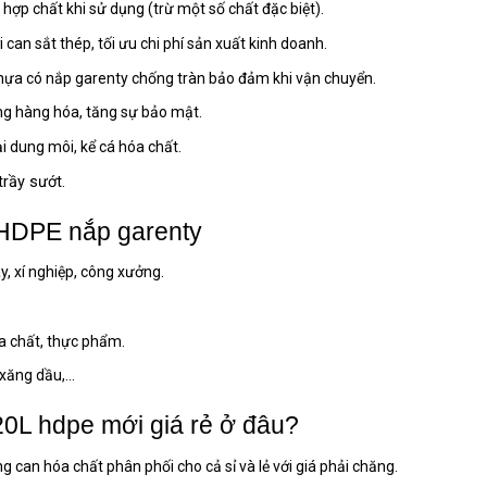
 hợp chất khi sử dụng (trừ một số chất đặc biệt).
can sắt thép, tối ưu chi phí sản xuất kinh doanh.
nhựa có nắp garenty chống tràn bảo đảm khi vận chuyển.
ng hàng hóa, tăng sự bảo mật.
i dung môi, kể cá hóa chất.
rầy sướt.
 HDPE nắp garenty
, xí nghiệp, công xưởng.
a chất, thực phẩm.
 xăng dầu,…
20L hdpe mới giá rẻ ở đâu?
can hóa chất phân phối cho cả sỉ và lẻ với giá phải chăng.