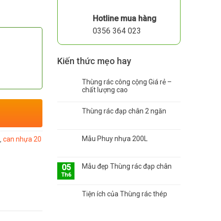
Hotline mua hàng
0356 364 023
Kiến thức mẹo hay
Thùng rác công cộng Giá rẻ –
chất lượng cao
Thùng rác đạp chân 2 ngăn
Mẫu Phuy nhựa 200L
can nhựa 20
,
Mẫu đẹp Thùng rác đạp chân
05
Th6
Tiện ích của Thùng rác thép