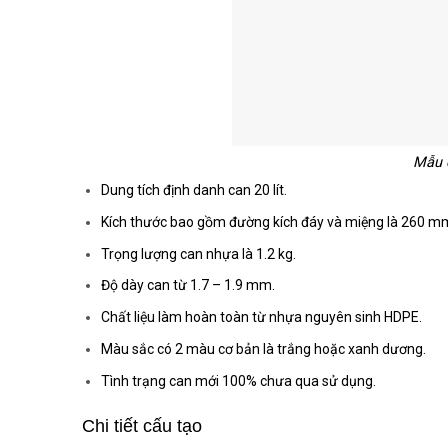
Mẫu c
Dung tích định danh can 20 lít.
Kích thước bao gồm đường kích đáy và miệng là 260 m
Trọng lượng can nhựa là 1.2 kg.
Độ dày can từ 1.7 – 1.9 mm.
Chất liệu làm hoàn toàn từ nhựa nguyên sinh HDPE.
Màu sắc có 2 màu cơ bản là trắng hoặc xanh dương.
Tình trạng can mới 100% chưa qua sử dụng.
Chi tiết cấu tạo