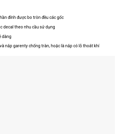
hần đỉnh được bo tròn đều các gốc
c decal theo nhu cầu sử dụng
ễ dàng
và nắp garenty chống tràn, hoặc là nắp có lỗ thoát khí