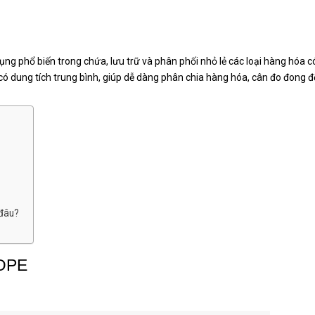
ng phổ biến trong chứa, lưu trữ và phân phối nhỏ lẻ các loại hàng hóa có
có dung tích trung bình, giúp dễ dàng phân chia hàng hóa, cân đo đong
 đâu?
HDPE