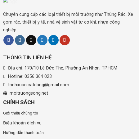
Chuyên cung cấp các loại thiết bị môi trường như Thùng Rác, Xe
gom rác, thiết bị y tế, nhà vệ sinh vật tư cơ khí, nhựa công
nghiệp...
THÔNG TIN LIÊN HỆ
Địa chỉ: 170/10 Lê Đức Thọ, Phường An Nhơn, TP.HCM
Hotline:
0356 364 023
trinhxuan.catdang@gmail.com
moitruongsong.net
CHÍNH SÁCH
Giới thiệu chúng tôi
Điều khoản dịch vụ
Hướng dẫn thanh toán