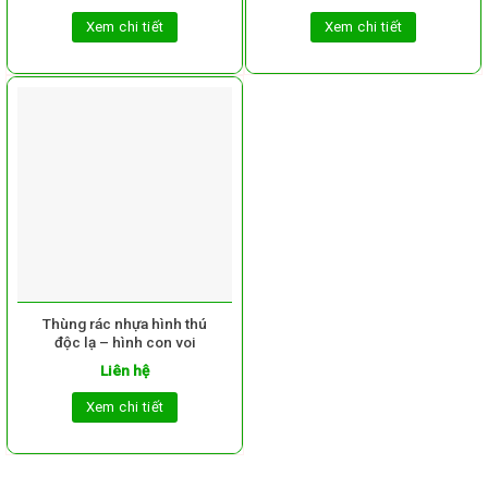
Xem chi tiết
Xem chi tiết
Thùng rác nhựa hình thú
độc lạ – hình con voi
Liên hệ
Xem chi tiết