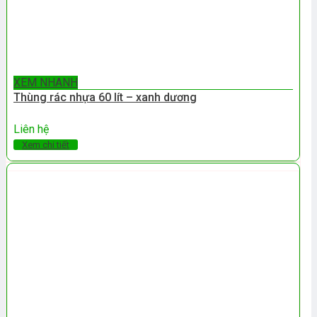
XEM NHANH
Thùng rác nhựa 60 lít – xanh dương
Liên hệ
Xem chi tiết