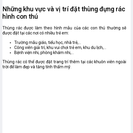
Những khu vực và vị trí đặt thùng đựng rác
hình con thú
Thùng rác được làm theo hình mẫu của các con thú thường sẽ
được đặt tại các nơi có nhiều trẻ em:
Trường mẫu giáo, tiểu học, nhà trẻ,…
Công viên giải trí, khu vui chơi trẻ em, khu du lịch,…
Bệnh viện nhi, phòng khám nhi,…
Thùng rác có thể được đặt trang trí thêm tại các khuôn viên ngoài
trời để làm đẹp và tăng tính thẩm mỹ.