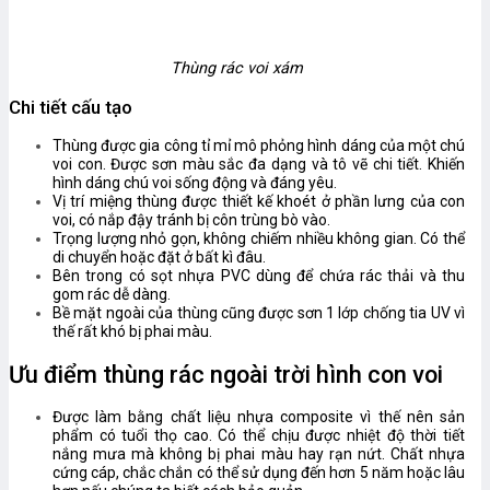
Thùng rác voi xám
Chi tiết cấu tạo
Thùng được gia công tỉ mỉ mô phỏng hình dáng của một chú
voi con. Được sơn màu sắc đa dạng và tô vẽ chi tiết. Khiến
hình dáng chú voi sống động và đáng yêu.
Vị trí miệng thùng được thiết kế khoét ở phần lưng của con
voi, có nắp đậy tránh bị côn trùng bò vào.
Trọng lượng nhỏ gọn, không chiếm nhiều không gian. Có thể
di chuyển hoặc đặt ở bất kì đâu.
Bên trong có sọt nhựa PVC dùng để chứa rác thải và thu
gom rác dễ dàng.
Bề mặt ngoài của thùng cũng được sơn 1 lớp chống tia UV vì
thế rất khó bị phai màu.
Ưu điểm thùng rác ngoài trời hình con voi
Được làm bằng chất liệu nhựa composite vì thế nên sản
phẩm có tuổi thọ cao. Có thể chịu được nhiệt độ thời tiết
nắng mưa mà không bị phai màu hay rạn nứt. Chất nhựa
cứng cáp, chắc chắn có thể sử dụng đến hơn 5 năm hoặc lâu