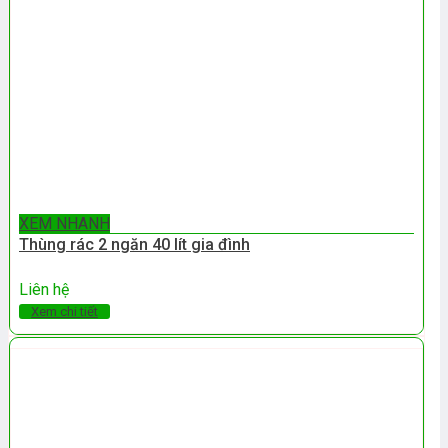
XEM NHANH
Thùng rác 2 ngăn 40 lít gia đình
Liên hệ
Xem chi tiết