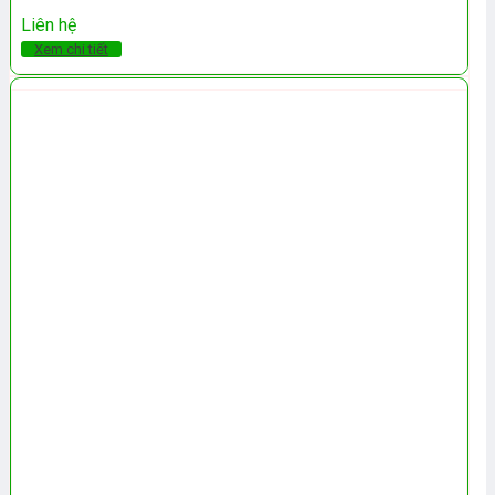
Liên hệ
Xem chi tiết