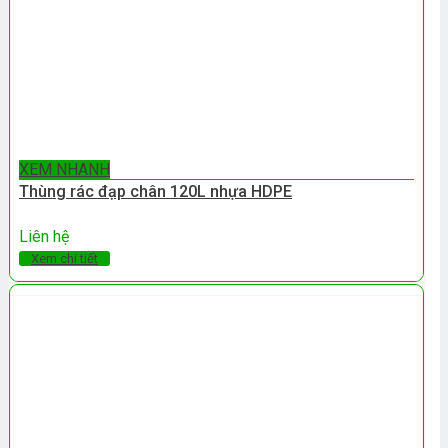
XEM NHANH
Thùng rác đạp chân 120L nhựa HDPE
Liên hệ
Xem chi tiết