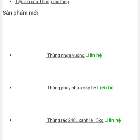
Tiện ích của Thùng rác thép
Sản phẩm mới
Liên hệ
Thùng nhựa vuông
Liên hệ
Thùng phuy nhựa nắp hở
Liên hệ
Thùng rác 240L xanh lá 15kg