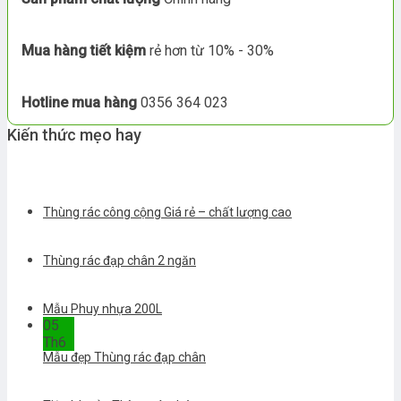
Mua hàng tiết kiệm
rẻ hơn từ 10% - 30%
Hotline mua hàng
0356 364 023
Kiến thức mẹo hay
Thùng rác công cộng Giá rẻ – chất lượng cao
Thùng rác đạp chân 2 ngăn
Mẫu Phuy nhựa 200L
05
Th6
Mẫu đẹp Thùng rác đạp chân