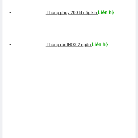
Liên hệ
Thùng phuy 200 lit nắp kín
Liên hệ
Thùng rác INOX 2 ngăn