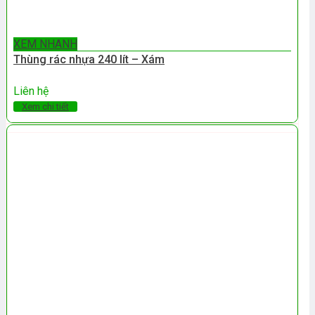
XEM NHANH
Thùng rác nhựa 240 lít – Xám
Liên hệ
Xem chi tiết