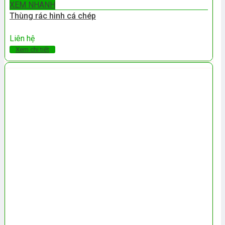
XEM NHANH
Thùng rác hình cá chép
Liên hệ
Xem chi tiết