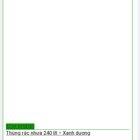
XEM NHANH
Thùng rác nhựa 240 lít – Xanh dương