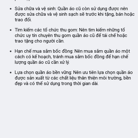
Sửa chữa và vệ sinh:
Quần áo cũ còn sử dụng được nên
được sửa chữa và vệ sinh sạch sẽ trước khi tặng, bán hoặc
trao đổi.
Tìm kiếm các tổ chức thu gom:
Nên tìm kiếm những tổ
chức uy tín chuyên thu gom quần áo cũ để tái chế hoặc
trao tặng cho người cần.
Hạn chế mua sắm bốc đồng:
Nên mua sắm quần áo một
cách có kế hoạch, tránh mua sắm bốc đồng để hạn chế
lượng quần áo cũ cần xử lý.
Lựa chọn quần áo bền vững:
Nên ưu tiên lựa chọn quần áo
được sản xuất từ các chất liệu thân thiện môi trường, bền
đẹp và có thể sử dụng trong thời gian dài.