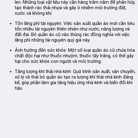
len. Những loại vật liệu này cần hàng trăm năm để phân hủy,
tạo thành rác thải nhựa và gây ô nhiễm môi trường đất,
nước và không khí.
Tốn lãng phí tài nguyên:
Việc sản xuất quần áo mới cần tiêu
tốn nhiều tài nguyên thiên nhiên như nước, năng lượng và
đất đai. Bỏ quần áo cũ vào thùng rác đồng nghĩa với việc
lãng phí những tài nguyên quý giá này.
Ảnh hưởng đến sức khỏe:
Một số loại quần áo cũ chứa hóa
chất độc hại như thuốc nhuộm, thuốc tẩy trắng, có thể gây
hại cho sức khỏe con người và môi trường.
Tăng lượng khí thải nhà kính:
Quá trình sản xuất, vận chuyển,
xử lý và thải bỏ quần áo tạo ra lượng khí thải nhà kính đáng
kể, góp phần làm gia tăng hiệu ứng nhà kính và biến đổi khí
hậu.