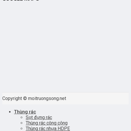
Copyright © moitruongsong.net
Thùng rác
Sọt đựng rác
Thùng rác công cộng
Thùng rác nhựa HDPE