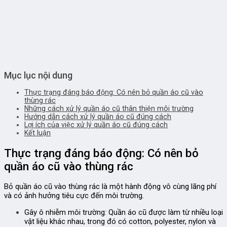
Mục lục nội dung
Thực trạng đáng báo động: Có nên bỏ quần áo cũ vào
thùng rác
Những cách xử lý quần áo cũ thân thiện môi trường
Hướng dẫn cách xử lý quần áo cũ đúng cách
Lợi ích của việc xử lý quần áo cũ đúng cách
Kết luận
Thực trạng đáng báo động: Có nên bỏ
quần áo cũ vào thùng rác
Bỏ quần áo cũ vào thùng rác là một hành động vô cùng lãng phí
và có ảnh hưởng tiêu cực đến môi trường.
Gây ô nhiễm môi trường:
Quần áo cũ được làm từ nhiều loại
vật liệu khác nhau, trong đó có cotton, polyester, nylon và