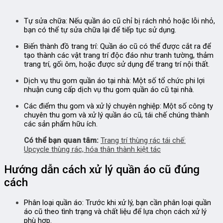
Tự sửa chữa:
Nếu quần áo cũ chỉ bị rách nhỏ hoặc lỗi nhỏ,
bạn có thể tự sửa chữa lại để tiếp tục sử dụng.
Biến thành đồ trang trí:
Quần áo cũ có thể được cắt ra để
tạo thành các vật trang trí độc đáo như tranh tường, thảm
trang trí, gối ôm, hoặc được sử dụng để trang trí nội thất.
Dịch vụ thu gom quần áo tại nhà:
Một số tổ chức phi lợi
nhuận cung cấp dịch vụ thu gom quần áo cũ tại nhà.
Các điểm thu gom và xử lý chuyên nghiệp:
Một số công ty
chuyên thu gom và xử lý quần áo cũ, tái chế chúng thành
các sản phẩm hữu ích.
Có thể bạn quan tâm:
Trang trí thùng rác tái chế:
Upcycle thùng rác, hóa thân thành kiệt tác
Hướng dẫn cách xử lý quần áo cũ đúng
cách
Phân loại quần áo:
Trước khi xử lý, bạn cần phân loại quần
áo cũ theo tình trạng và chất liệu để lựa chọn cách xử lý
phù hợp.