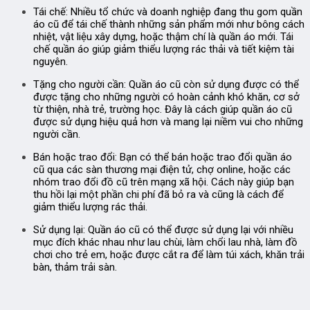
Tái chế:
Nhiều tổ chức và doanh nghiệp đang thu gom quần
áo cũ để tái chế thành những sản phẩm mới như bông cách
nhiệt, vật liệu xây dựng, hoặc thậm chí là quần áo mới. Tái
chế quần áo giúp giảm thiểu lượng rác thải và tiết kiệm tài
nguyên.
Tặng cho người cần:
Quần áo cũ còn sử dụng được có thể
được tặng cho những người có hoàn cảnh khó khăn, cơ sở
từ thiện, nhà trẻ, trường học. Đây là cách giúp quần áo cũ
được sử dụng hiệu quả hơn và mang lại niềm vui cho những
người cần.
Bán hoặc trao đổi:
Bạn có thể bán hoặc trao đổi quần áo
cũ qua các sàn thương mại điện tử, chợ online, hoặc các
nhóm trao đổi đồ cũ trên mạng xã hội. Cách này giúp bạn
thu hồi lại một phần chi phí đã bỏ ra và cũng là cách để
giảm thiểu lượng rác thải.
Sử dụng lại:
Quần áo cũ có thể được sử dụng lại với nhiều
mục đích khác nhau như lau chùi, làm chổi lau nhà, làm đồ
chơi cho trẻ em, hoặc được cắt ra để làm túi xách, khăn trải
bàn, thảm trải sàn.