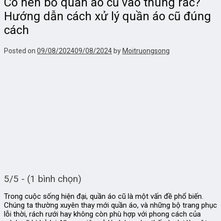
Có nên bỏ quần áo cũ vào thùng rác?
Hướng dẫn cách xử lý quần áo cũ đúng
cách
Posted on
09/08/2024
09/08/2024
by
Moitruongsong
5/5 - (1 bình chọn)
Trong cuộc sống hiện đại, quần áo cũ là một vấn đề phổ biến.
Chúng ta thường xuyên thay mới quần áo, và những bộ trang phục
lỗi thời, rách rưới hay không còn phù hợp với phong cách của