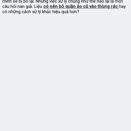
mình sẽ bị bỏ lại. Nhưng việc xử lý chúng như thế nào lại là một
câu hỏi nan giải. Liệu
có nên bỏ quần áo cũ vào thùng rác
hay
có những cách xử lý khác hiệu quả hơn?