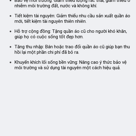
Bảo vệ môi trường:
Giảm thiểu lượng rác thải, giảm thiểu ô
nhiễm môi trường đất, nước và không khí.
Tiết kiệm tài nguyên:
Giảm thiểu nhu cầu sản xuất quần áo
mới, tiết kiệm tài nguyên thiên nhiên.
Hỗ trợ cộng đồng:
Tặng quần áo cũ cho người khó khăn,
giúp họ có cuộc sống tốt đẹp hơn.
Tăng thu nhập:
Bán hoặc trao đổi quần áo cũ giúp bạn thu
hồi lại một phần chi phí đã bỏ ra.
Khuyến khích lối sống bền vững:
Nâng cao ý thức bảo vệ
môi trường và sử dụng tài nguyên một cách hiệu quả.