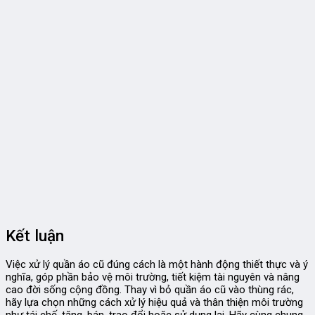
Kết luận
Việc xử lý quần áo cũ đúng cách là một hành động thiết thực và ý
nghĩa, góp phần bảo vệ môi trường, tiết kiệm tài nguyên và nâng
cao đời sống cộng đồng. Thay vì bỏ quần áo cũ vào thùng rác,
hãy lựa chọn những cách xử lý hiệu quả và thân thiện môi trường
như tái chế, tặng, bán, trao đổi hoặc sử dụng lại. Hãy cùng chung