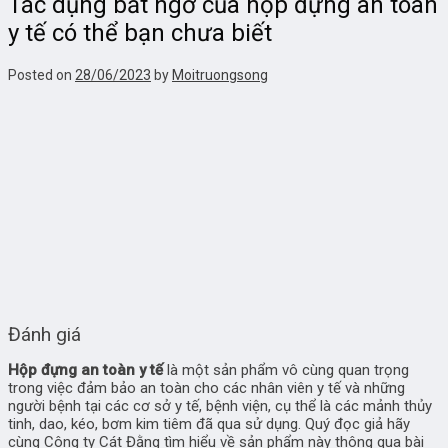
Tác dụng bất ngờ của hộp đựng an toàn
y tế có thể bạn chưa biết
Posted on
28/06/2023
by
Moitruongsong
Đánh giá
Hộp đựng an toàn y tế
là một sản phẩm vô cùng quan trọng
trong việc đảm bảo an toàn cho các nhân viên y tế và những
người bệnh tại các cơ sở y tế, bệnh viện, cụ thể là các mảnh thủy
tinh, dao, kéo, bơm kim tiêm đã qua sử dụng. Quý đọc giả hãy
cùng Công ty Cát Đằng tìm hiểu về sản phẩm này thông qua bài