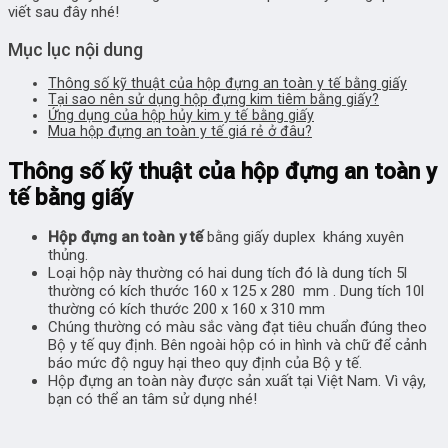
viết sau đây nhé!
Mục lục nội dung
Thông số kỹ thuật của hộp đựng an toàn y tế bằng giấy
Tại sao nên sử dụng hộp đựng kim tiêm bằng giấy?
Ứng dụng của hộp hủy kim y tế bằng giấy
Mua hộp đựng an toàn y tế giá rẻ ở đâu?
Thông số kỹ thuật của hộp đựng an toàn y
tế bằng giấy
Hộp đựng an toàn y tế
bằng giấy duplex kháng xuyên
thủng.
Loại hộp này thường có hai dung tích đó
là dung tích 5l
thường có kích thước 160 x 125 x 280 mm . Dung tích 10l
thường có kích thước 200 x 160 x 310 mm
Chúng thường có màu sắc vàng đạt tiêu chuẩn đúng theo
Bộ y tế quy định. Bên ngoài hộp có in hình và chữ để cảnh
báo mức độ nguy hại theo quy định của Bộ y tế.
Hộp đựng an toàn này được sản xuất tại Việt Nam. Vì vậy,
bạn có thể an tâm sử dụng nhé!