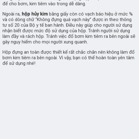
để cho bơm, kim tiêm vào trong dễ dàng.
Ngoài ra,
hộp hủy kim
bằng giấy còn có vạch báo hiệu ở mức ¾
và có dòng chữ “Không đựng quá vạch này” được in theo thông
tư số 20 của Bộ y tế ban hành. Điều này giúp cho người sử dụng
nhận biết được mức độ sử dụng của hộp. Tránh người sử dụng
làm đầy và rách hộp. Tránh việc đổ bơm kim tiêm ra bên ngoài sẽ
gây nguy hiểm cho mọi người xung quanh.
Hộp đựng an toàn được thiết kế rất chắc chắn nên không làm đổ
bơm kim tiêm ra bên ngoài. Vì vậy, bạn có thể hoàn toàn yên tâm
để sử dụng nhé!