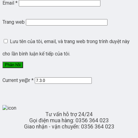
Email
*
Trang web
Lưu tên của tôi, email, và trang web trong trình duyệt này
cho lần bình luận kế tiếp của tôi.
Current ye@r
*
Tư vấn hỗ trợ 24/24
Gọi điện mua hàng: 0356 364 023
Giao nhận - vận chuyển: 0356 364 023