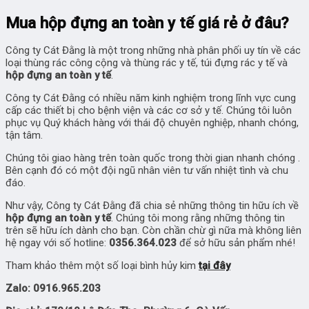
Mua hộp đựng an toàn y tế giá rẻ ở đâu?
Công ty Cát Đằng là một trong những nhà phân phối uy tín về các
loại thùng rác công cộng và thùng rác y tế, túi đựng rác y tế và
hộp đựng an toàn y tế
.
Công ty Cát Đằng có nhiều năm kinh nghiệm trong lĩnh vực cung
cấp các thiết bị cho bệnh viện và các cơ sở y tế. Chúng tôi luôn
phục vụ Quý khách hàng với thái độ chuyên nghiệp, nhanh chóng,
tận tâm.
Chúng tôi giao hàng trên toàn quốc trong thời gian nhanh chóng .
Bên cạnh đó có một đội ngũ nhân viên tư vấn nhiệt tình và chu
đáo.
Như vậy, Công ty Cát Đằng đã chia sẻ những thông tin hữu ích về
hộp đựng an toàn y tế
. Chúng tôi mong rằng những thông tin
trên sẽ hữu ích dành cho bạn. Còn chần chừ gì nữa mà không liên
hệ ngay với số hotline:
0356.364.023
để sở hữu sản phẩm nhé!
Tham khảo thêm một số loại bình hủy kim
tại đây
Zalo: 0916.965.203