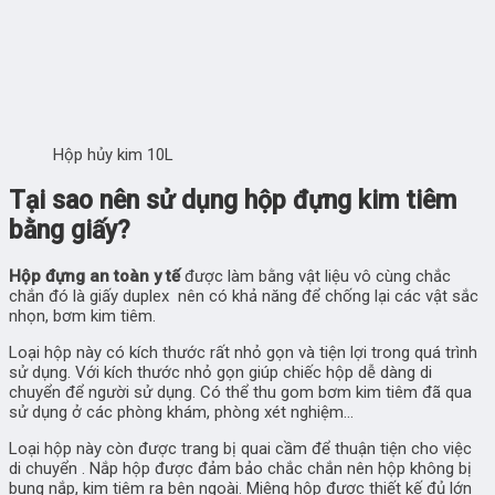
Hộp hủy kim 10L
Tại sao nên sử dụng hộp đựng kim tiêm
bằng giấy?
Hộp đựng an toàn y tế
được làm bằng vật liệu vô cùng chắc
chắn đó là giấy duplex nên có khả năng để chống lại các vật sắc
nhọn, bơm kim tiêm.
Loại hộp này có kích thước rất nhỏ gọn và tiện lợi trong quá trình
sử dụng. Với kích thước nhỏ gọn giúp chiếc hộp dễ dàng di
chuyển để người sử dụng. Có thể thu gom bơm kim tiêm đã qua
sử dụng ở các phòng khám, phòng xét nghiệm…
Loại hộp này còn được trang bị quai cầm để thuận tiện cho việc
di chuyển . Nắp hộp được đảm bảo chắc chắn nên hộp không bị
bung nắp, kim tiêm ra bên ngoài. Miệng hộp được thiết kế đủ lớn