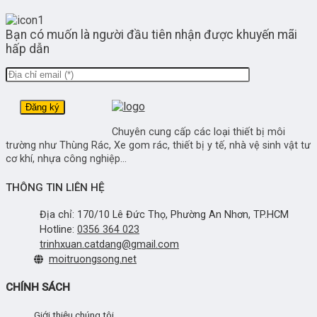
Bạn có muốn là người đầu tiên nhận được khuyến mãi
hấp dẫn
Chuyên cung cấp các loại thiết bị môi
trường như Thùng Rác, Xe gom rác, thiết bị y tế, nhà vệ sinh vật tư
cơ khí, nhựa công nghiệp...
THÔNG TIN LIÊN HỆ
Địa chỉ: 170/10 Lê Đức Thọ, Phường An Nhơn, TP.HCM
Hotline:
0356 364 023
trinhxuan.catdang@gmail.com
moitruongsong.net
CHÍNH SÁCH
Giới thiệu chúng tôi