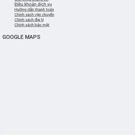
Điều khoản dịch vụ
Hướng dẫn thanh toán
Chính sách vận chuyển
Chính sách đại lý
Chính sách bảo mật
GOOGLE MAPS