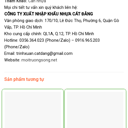
Tham Khảo:
Can nhựa
Mọi chi tiết tư vấn xin quý khách liên hệ:
CÔNG TY XUẤT NHẬP KHẨU NHỰA CÁT ĐẰNG
Văn phòng giao dịch: 170/10, Lê Đức Thọ, Phường 6, Quận Gò
Vấp, TP. Hồ Chí Minh
Kho cung cấp chính: QL1A, Q.12, TP. Hồ Chí Minh
Hotline: 0356.364.023 (Phone/Zalo) – 0916.965.203
(Phone/Zalo)
Email: trinhxuan.catdang@gmail.com
Website:
moitruongsong.net
Sản phẩm tương tự