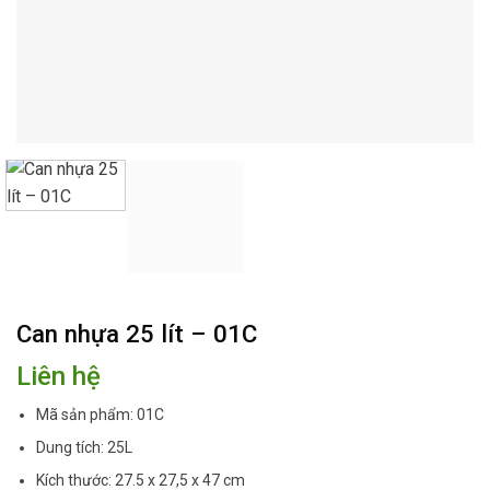
Can nhựa 25 lít – 01C
Liên hệ
Mã sản phẩm: 01C
Dung tích: 25L
Kích thước: 27.5 x 27,5 x 47 cm