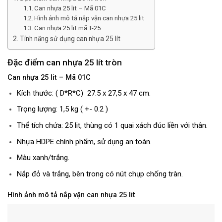
Can nhựa 25 lit – Mã 01C
Hình ảnh mô tả nắp vặn can nhựa 25 lit
Can nhựa 25 lit mã T-25
Tính năng sử dụng can nhựa 25 lít
Đặc điểm can nhựa 25 lít tròn
Can nhựa 25 lit – Mã 01C
Kích thước: ( D*R*C) 27.5 x 27,5 x 47 cm.
Trọng lượng: 1,5 kg ( +- 0.2 )
Thể tích chứa: 25 lit, thùng có 1 quai xách đúc liền với thân.
Nhựa HDPE chính phẩm, sử dụng an toàn.
Màu xanh/trắng.
Nắp đỏ và trắng, bên trong có nút chụp chống tràn.
Hình ảnh mô tả nắp vặn can nhựa 25 lit