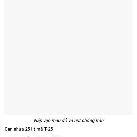
Nắp vặn màu đỏ và nút chống tràn
Can nhựa 25 lit mã T-25