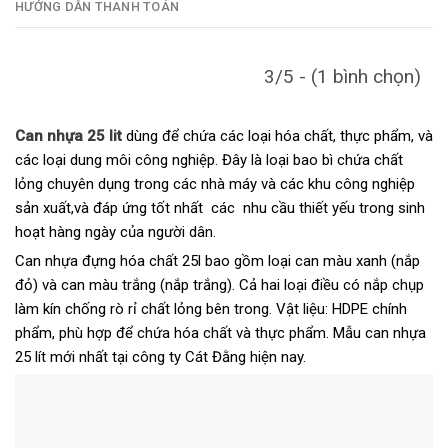
HƯỚNG DẪN THANH TOÁN
3/5 - (1 bình chọn)
Can nhựa 25 lit
dùng để chứa các loại hóa chất, thực phẩm, và
các loại dung môi công nghiệp. Đây là loại bao bì chứa chất
lỏng chuyên dụng trong các nhà máy và các khu công nghiệp
sản xuất,và đáp ứng tốt nhất các nhu cầu thiết yếu trong sinh
hoạt hàng ngày của người dân.
Can nhựa đựng hóa chất 25l bao gồm loại can màu xanh (nắp
đỏ) và can màu trắng (nắp trắng). Cả hai loại điều có nắp chụp
làm kín chống rò rỉ chất lỏng bên trong.
Vật liệu: HDPE chính
phẩm, phù hợp để chứa hóa chất và thực phẩm.
Mẫu can nhựa
25 lít mới nhất tại công ty Cát Đằng hiện nay.