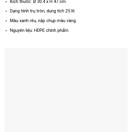
Kích thước: Ø 30.4 x H 47 cm.
Dạng hình trụ tròn, dung tích 25 lit.
Màu xanh rêu, nắp chụp màu vàng.
Nguyên liệu: HDPE chính phẩm.