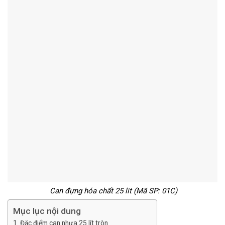
Can đựng hóa chất 25 lit
(Mã SP: 01C)
Mục lục nội dung
Đặc điểm can nhựa 25 lít tròn