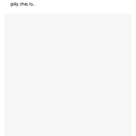
giấy, chai, lọ,…