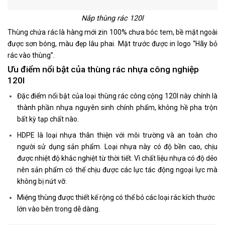
Nắp thùng rác 120l
Thùng chứa rác là hàng mới zin 100% chưa bóc tem, bề mặt ngoài
được sơn bóng, màu đẹp lâu phai. Mặt trước được in logo “Hãy bỏ
rác vào thùng”.
Ưu điểm nổi bật của thùng rác nhựa công nghiệp
120l
Đặc điểm nổi bật của loại thùng rác công cộng 120l này chính là
thành phần nhựa nguyên sinh chính phẩm, không hề pha trộn
bất kỳ tạp chất nào.
HDPE là loại nhựa thân thiện với môi trường và an toàn cho
người sử dụng sản phẩm. Loại nhựa này có độ bền cao, chịu
được nhiệt độ khắc nghiệt từ thời tiết. Vì chất liệu nhựa có độ dẻo
nên sản phẩm có thể chịu được các lực tác động ngoại lực mà
không bị nứt vỡ.
Miệng thùng được thiết kế rộng có thể bỏ các loại rác kích thước
lớn vào bên trong dễ dàng.