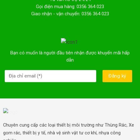
Gọi điện mua hàng: 0356 364 023
Giao nhận - vận chuyển: 0356 364 023
Bạn có muốn là người đầu tiên nhận được khuyến mãi hấp
dẫn
Chuyên cung cấp các loại thiết bị môi trường như Thùng Rác, Xe
gom rác, thiết bị y tế, nhà vệ sinh vật tư cơ khí, nhựa công