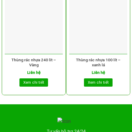
Thùng rác nhựa 240 lít –
Thùng rác nhựa 100 lít –
Vàng
xanh lá
Liên hệ
Liên hệ
Xem chi tiết
Xem chi tiết
Tư vấn hỗ trợ 24/24