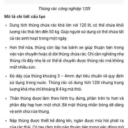
Thùng rác công nghiệp 120l
Mô tả chi tiết cấu tạo
Dung tích thùng chứa rác khá lớn với 120 lít, có thể chứa khối
lượng rác thải lên đến 50 kg. Giúp người sử dụng có thể chứa tất
cả rác sinh hoạt trong một ngày.
Hơn thế nữa, thùng còn lắp hai bánh xe giúp thuận tiện trong
việc vận chuyển hoặc di dời thùng chứa rác. Chỉ cần nghiêng nhẹ
thùng rồi đẩy nhẹ là có thể di chuyển được thùng rác mà không
mất nhiều sức.
Độ dày của thùng khoảng 3 – 4mm đạt tiêu chuẩn về quy định
sử dụng trong nước. Thùng rác có dung tích 120l nhưng trọng
lượng khá nhẹ chỉ khoảng 8.4 kg mà thôi.
Thân thùng được làm theo hình trụ đứng, phần trên to hơn và
phần đáy hẹp hơn một chút. Bề mặt thùng nhẵn bóng dễ dàng
vệ sinh chùi rửa thùng.
Nắp thùng được thiết kế đóng kín, ngăn được mùi hôi phát ra
của rác thải. Có tay cầm trên nắp thuận tiện trong việc đóng mở