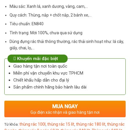
Màu sắc: Xanh lá, xanh dương, vàng, cam,…
Quy cách: Thùng, nắp + chốt nắp, 2 bánh xe,…
Tiêu chuẩn: EN840
Tình trạng: Mới 100%, chưa qua sử dụng
Dùng đựng rác thải thông thường, rác thải sinh hoạt như: lá cây,
giấy, chai, lọ,…
Khuyến mãi đặc biệt
Giao hàng tận nơi toàn quốc
Miễn phí vận chuyển khu vực TPHCM
Chiết khấu hấp dẫn cho đại lý
Sản phẩm chính hãng bảo hành lâu dài
MUA NGAY
Gọi điện xác nhận và giao hàng tận nơi
thùng rác 100l
thùng rác 15 lít
thùng rác 180 lít
thùng rác
Từ khóa:
,
,
,