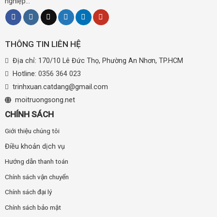
nghiệp...
THÔNG TIN LIÊN HỆ
Địa chỉ: 170/10 Lê Đức Thọ, Phường An Nhơn, TP.HCM
Hotline:
0356 364 023
trinhxuan.catdang@gmail.com
moitruongsong.net
CHÍNH SÁCH
Giới thiệu chúng tôi
Điều khoản dịch vụ
Hướng dẫn thanh toán
Chính sách vận chuyển
Chính sách đại lý
Chính sách bảo mật