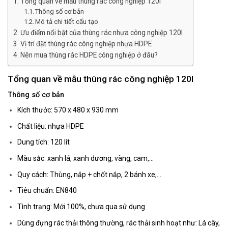
Tổng quan về mẫu thùng rác công nghiệp 120l
Thông số cơ bản
Mô tả chi tiết cấu tạo
Ưu điểm nổi bật của thùng rác nhựa công nghiệp 120l
Vị trí đặt thùng rác công nghiệp nhựa HDPE
Nên mua thùng rác HDPE công nghiệp ở đâu?
Tổng quan về mẫu thùng rác công nghiệp 120l
Thông số cơ bản
Kích thước: 570 x 480 x 930 mm
Chất liệu: nhựa HDPE
Dung tích: 120 lít
Màu sắc: xanh lá, xanh dương, vàng, cam,…
Quy cách: Thùng, nắp + chốt nắp, 2 bánh xe,…
Tiêu chuẩn: EN840
Tình trạng: Mới 100%, chưa qua sử dụng
Dùng đựng rác thải thông thường, rác thải sinh hoạt như: Lá cây,