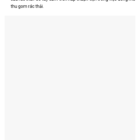
thu gom rác thải.