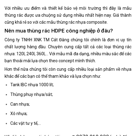
Với nhiều ưu điểm và thiết kế bảo vệ môi trường thì đây là mẫu
thùng rác được ưa chuộng sử dụng nhiều nhất hiện nay. Giá thành
cũng khá rẻ so với các mẫu thùng rác nhựa composite.
Nên mua thùng rác HDPE công nghiệp ở đâu?
Công ty TNHH XNK TM Cát Đằng chúng tôi chính là đơn vị uy tín
chất lượng hàng đầu. Chuyên cung cấp tất cả các loại thùng rác
nhựa: 120l, 240l, 360l,… Với mẫu mã đa dạng, nhiều màu sắc để các
bạn thoái mái lựa chọn theo concept mình thích.
Hơn thế nữa chúng tôi còn cung cấp nhiều loại sản phẩm về nhựa
khác để các bạn có thể tham khảo và lựa chọn như:
Tank IBC nhựa 1000 lít;
Thùng phuy nhựa/sắt;
Can nhựa;
Xô nhựa;
Các vật tư y tế,…