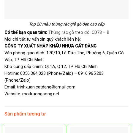
Top 20 mẫu thùng rác giả gỗ đẹp cao cấp
Có thể bạn quan tâm:
Thùng rác gỗ treo đôi CD78 – B
Mọi chi tiết tư vấn xin quý khách liên hệ:
CÔNG TY XUẤT NHẬP KHẨU NHỰA CÁT ĐẰNG
Văn phòng giao dịch: 170/10, Lê Đức Thọ, Phường 6, Quận Gò
Vấp, TP. Hồ Chí Minh
Kho cung cấp chính: QL1A, Q.12, TP. Hồ Chí Minh
Hotline: 0356.364.023 (Phone/Zalo) – 0916.965.203
(Phone/Zalo)
Email: trinhxuan.catdang@gmail.com
Website: moitruongsong.net
Sản phẩm tương tự