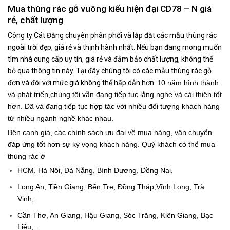
Mua thùng rác gỗ vuông kiểu hiện đại CD78 – N giá
rẻ, chất lượng
Công ty Cát Đằng
chuyên phân phối và lắp đặt các mẫu thùng rác
ngoài trời đẹp, giá rẻ và thịnh hành nhất.
Nếu bạn đang mong muốn
tìm nhà cung cấp uy tín, giá rẻ và đảm bảo chất lượng, không thể
bỏ qua thông tin này.
Tại đây chúng tôi có các mẫu thùng rác gỗ
đơn và đôi với mức giá không thể hấp dẫn hơn.
10 năm hình thành
và phát triển,chúng tôi vẫn đang tiếp tục lắng nghe và cải thiện tốt
hơn.
Đã và đang tiếp tục hợp tác với nhiều đối tượng khách hàng
từ nhiều ngành nghề khác nhau.
Bên cạnh giá, các chính sách ưu đại về mua hàng, vận chuyển
đáp ứng tốt hơn sự kỳ vọng khách hàng.
Quý khách có thể mua
thùng rác ở
HCM, Hà Nội, Đà Nẵng, Bình Dương, Đồng Nai,
Long An, Tiền Giang, Bến Tre, Đồng Tháp,Vĩnh Long, Trà
Vinh,
Cần Thơ, An Giang, Hậu Giang, Sóc Trăng, Kiên Giang, Bạc
Liêu,…