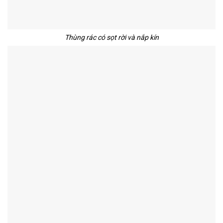
Thùng rác có sọt rời và nắp kín