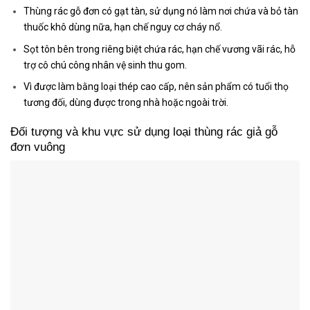
Thùng rác gỗ đơn có gạt tàn, sử dụng nó làm nơi chứa và bỏ tàn
thuốc khô dùng nữa, hạn chế nguy cơ cháy nổ.
Sọt tôn bên trong riêng biệt chứa rác, hạn chế vương vãi rác, hỗ
trợ cô chú công nhân vệ sinh thu gom.
Vì được làm bằng loại thép cao cấp, nên sản phẩm có tuổi thọ
tương đối, dùng được trong nhà hoặc ngoài trời.
Đối tượng và khu vực sử dụng loại thùng rác giả gỗ
đơn vuông