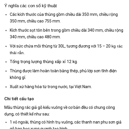
Ý nghĩa các con số kỹ thuật
Các kích thước của thùng gồm chiều dài 350 mm, chiều rộng
350 mm, chiều cao 755 mm.
Kích thước sọt tôn bên trong gồm chiều dài 340 mm, chiều rộng
340 mm, chiều cao 480 mm.
Với sức chứa mỗi thùng từ 30L, tương đương với 15 – 20
kg rác
thải rắn.
Tổng trọng lượng thùng xấp xỉ 12 kg.
Thùng được làm hoàn toàn bằng thép, phủ lớp sơn tĩnh điện
không gỉ.
Xuất xứ hàng hóa từ trong nước, tại Việt Nam.
Chi tiết cấu tạo
Mẫu thùng rác giả gỗ kiểu vuông về cơ bản đều có chung công
dụng, có thiết kế như sau:
1 vỏ ngoài, thùng có hình trụ vuông, các thanh nan phu sơn giả
gỗ bao bọc xung quanh tạo hình