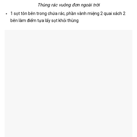
Thùng rác vuông đơn ngoài trời
1 sọt tôn bên trong chứa rác, phần vành miệng 2 quai xách 2
bên làm điểm tựa lấy sọt khỏi thùng