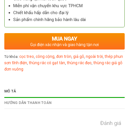
Miễn phí vận chuyển khu vực TPHCM
Chiết khấu hấp dẫn cho đại lý
Sản phẩm chính hãng bảo hành lâu dài
MUA NGAY
Gọi điện xác nhận và giao hàng tận nơi
cọc treo
công cộng
đơn tròn
giả gỗ
ngoài trời
thép phun
Từ khóa:
,
,
,
,
,
sơn tĩnh điện
thùng rác có gạt tàn
thùng rác đẹo
thùng rác giả gỗ
,
,
,
đơn vuông
MÔ TẢ
HƯỚNG DẪN THANH TOÁN
Đánh giá