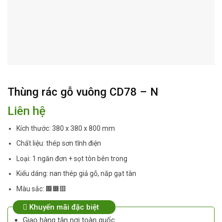
Thùng rác gỗ vuông CD78 – N
Liên hệ
Kích thước: 380 x 380 x 800 mm
Chất liệu: thép sơn tĩnh điện
Loại: 1 ngăn đơn + sọt tôn bên trong
Kiểu dáng: nan thép giả gỗ, nắp gạt tàn
Màu sắc:
🟫
🟧
🟥
Khuyến mãi đặc biệt
Giao hàng tận nơi toàn quốc