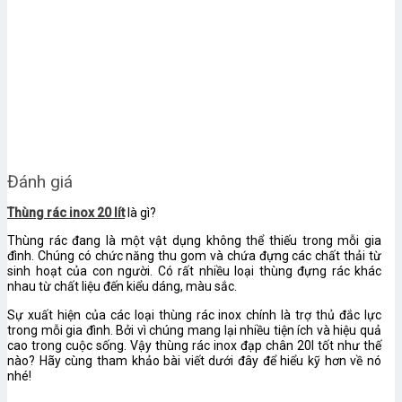
Đánh giá
Thùng rác inox 20 lít
là gì?
Thùng rác đang là một vật dụng không thể thiếu trong mỗi gia
đình. Chúng có chức năng thu gom và chứa đựng các chất thải từ
sinh hoạt của con người. Có rất nhiều loại thùng đựng rác khác
nhau từ chất liệu đến kiểu dáng, màu sắc.
Sự xuất hiện của các loại thùng rác inox chính là trợ thủ đắc lực
trong mỗi gia đình. Bởi vì chúng mang lại nhiều tiện ích và hiệu quả
cao trong cuộc sống. Vậy thùng rác inox đạp chân 20l tốt như thế
nào? Hãy cùng tham khảo bài viết dưới đây để hiểu kỹ hơn về nó
nhé!