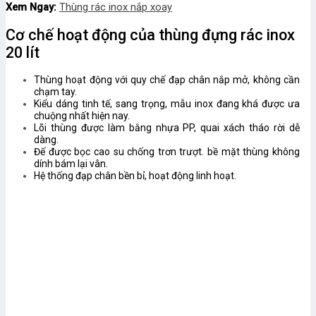
Xem Ngay:
Thùng rác inox nắp xoay
Cơ chế hoạt động của thùng đựng rác inox
20 lít
Thùng hoạt động với quy chế đạp chân nắp mở, không cần
chạm tay.
Kiểu dáng tinh tế, sang trọng, mẫu inox đang khá được ưa
chuộng nhất hiện nay.
Lõi thùng được làm bằng nhựa PP, quai xách tháo rời dễ
dàng.
Đế được bọc cao su chống trơn trượt. bề mặt thùng không
dính bám lại vân.
Hệ thống đạp chân bền bỉ, hoạt động linh hoạt.