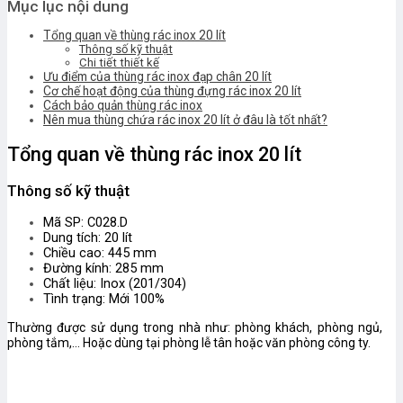
Mục lục nội dung
Tổng quan về thùng rác inox 20 lít
Thông số kỹ thuật
Chi tiết thiết kế
Ưu điểm của thùng rác inox đạp chân 20 lít
Cơ chế hoạt động của thùng đựng rác inox 20 lít
Cách bảo quản thùng rác inox
Nên mua thùng chứa rác inox 20 lít ở đâu là tốt nhất?
Tổng quan về thùng rác inox 20 lít
Thông số kỹ thuật
Mã SP: C028.D
Dung tích: 20 lít
Chiều cao: 445 mm
Đường kính: 285 mm
Chất liệu: Inox (201/304)
Tình trạng: Mới 100%
Thường được sử dụng trong nhà như: phòng khách, phòng ngủ,
phòng tắm,… Hoặc dùng tại phòng lễ tân hoặc văn phòng công ty.