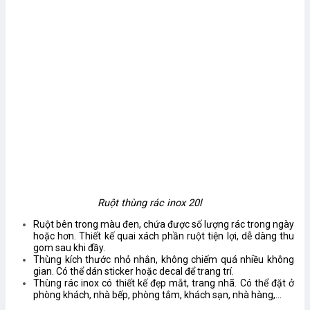
Ruột thùng rác inox 20l
Ruột bên trong màu đen, chứa được số lượng rác trong ngày
hoặc hơn. Thiết kế quai xách phần ruột tiện lợi, dễ dàng thu
gom sau khi đầy.
Thùng kích thước nhỏ nhắn, không chiếm quá nhiều không
gian. Có thể dán sticker hoặc decal để trang trí.
Thùng rác inox có thiết kế đẹp mắt, trang nhã. Có thể đặt ở
phòng khách, nhà bếp, phòng tắm, khách sạn, nhà hàng,…