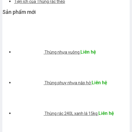
Tiện ích của Thùng rác thép
Sản phẩm mới
Liên hệ
Thùng nhựa vuông
Liên hệ
Thùng phuy nhựa nắp hở
Liên hệ
Thùng rác 240L xanh lá 15kg