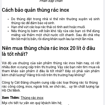
Phần đạp chân
Cách bảo quản thùng rác inox
Do thùng đặt trong nhà vì thế nên thường xuyên vệ sinh
thùng rác để đảm bảo vệ sinh.
Hạn chế vứt các loại rác thải có tính axit hoặc muối.
Nếu thùng bị bám vết bẩn khó tẩy rửa các bạn có thể dùng
miếng vải thấm một chút nước cốt chanh. Sau đó chà nhẹ
lên bề mặt bị bẩn, rồi dùng khăn sạch lau lại một lần nữa.
Nên mua thùng chứa rác inox 20 lít ở đâu
là tốt nhất?
Với độ ưa chuộng của sản phẩm thùng rác inox hiện nay, có rất
nhiều đơn vị cung cấp trên thị trường. Vậy các bạn nên tìm mua và
tham khảo sản phẩm ở đâu là tốt nhất? Đây có phải sản phẩm
kém chất lượng? Hàng trôi nổi trên thị trường hay không?
Công ty Cát Đằng chuyên cung cấp các loại thùng rác từ thùng
rác công cộng, inox, ngoài trời, xe chở rác,… uy tín chất lượng tại
Hồ Chí Minh.
Xem Thêm:
Thùng rác inox
Mọi chi tiết tư vấn xin quý khách liên hệ: