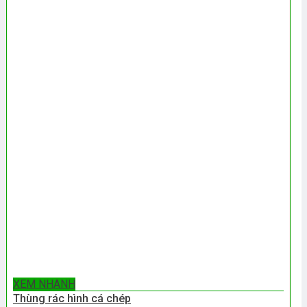
XEM NHANH
Thùng rác hình cá chép