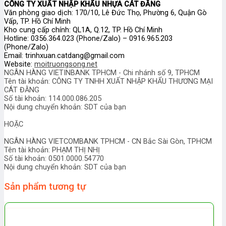
CÔNG TY XUẤT NHẬP KHẨU NHỰA CÁT ĐẰNG
Văn phòng giao dịch: 170/10, Lê Đức Thọ, Phường 6, Quận Gò
Vấp, TP. Hồ Chí Minh
Kho cung cấp chính: QL1A, Q.12, TP. Hồ Chí Minh
Hotline: 0356.364.023 (Phone/Zalo) – 0916.965.203
(Phone/Zalo)
Email: trinhxuan.catdang@gmail.com
Website:
moitruongsong.net
NGÂN HÀNG VIETINBANK TPHCM - Chi nhánh số 9, TPHCM
Tên tài khoản: CÔNG TY TNHH XUẤT NHẬP KHẨU THƯƠNG MẠI
CÁT ĐẰNG
Số tài khoản: 114.000.086.205
Nội dung chuyển khoản: SDT của bạn
HOẶC
NGÂN HÀNG VIETCOMBANK TPHCM - CN Bắc Sài Gòn, TPHCM
Tên tài khoản: PHẠM THỊ NHỊ
Số tài khoản: 0501.0000.54770
Nội dung chuyển khoản: SDT của bạn
Sản phẩm tương tự