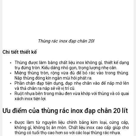
Thùng rác inox đạp chân 20l
Chi tiết thiết kế
Thùng được làm bằng chất liệu inox không gỉ, thiết kế dạng
trụ đứng tròn. Kiểu dáng nhỏ gọn, trọng lượng nhẹ cân.
Miệng thùng tròn, rộng vừa đủ để bỏ rác vào trong thùng.
Nắp thùng đóng kín ngăn mùi hôi phát ra.
Phần chân đạp tiện dụng, đạp nhẹ chân vào để nắp mở lên
và thả chân ra nắp sẽ về vị trí cũ.
Ruột nhựa bên trong màu đen vừa khớp với thùng và có quai
xách inox tiện lợi.
Ưu điểm của thùng rác inox đạp chân 20 lít
Được làm từ nguyên liệu chính bằng kim loại, cứng cáp,
không gỉ, không bị ăn mòn. Chất liệu inox cao cấp giúp cho
thùng có tuổi thọ cao hơn so với các loại thùng rác nhựa.