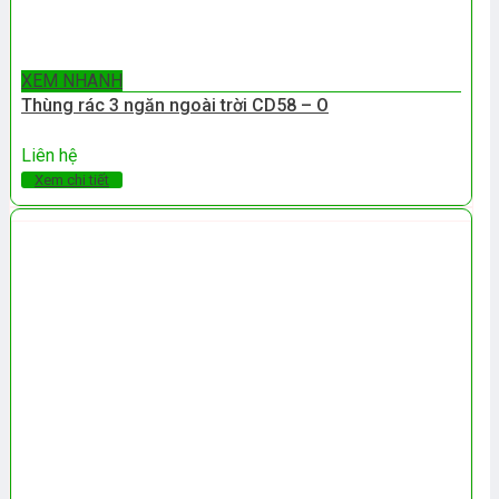
XEM NHANH
Thùng rác 3 ngăn ngoài trời CD58 – O
Liên hệ
Xem chi tiết