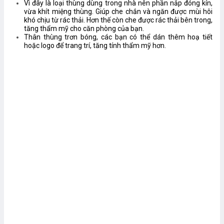
Vì đây là loại thùng dùng trong nhà nên phần nắp đóng kín,
vừa khít miệng thùng. Giúp che chắn và ngăn được mùi hôi
khó chịu từ rác thải. Hơn thế còn che được rác thải bên trong,
tăng thẩm mỹ cho căn phòng của bạn.
Thân thùng trơn bóng, các bạn có thể dán thêm hoạ tiết
hoặc logo để trang trí, tăng tính thẩm mỹ hơn.