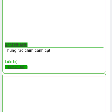
XEM NHANH
Thùng rác chim cánh cụt
Liên hệ
Xem chi tiết