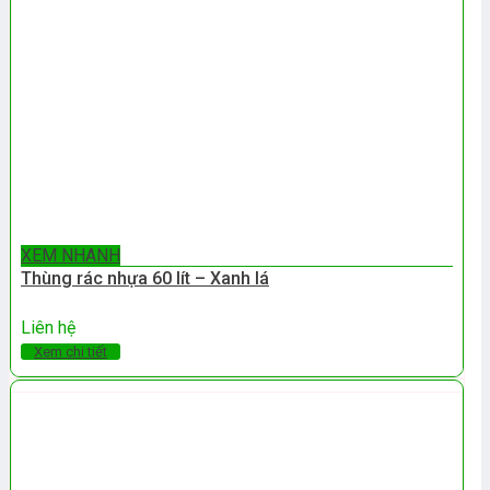
XEM NHANH
Thùng rác nhựa 60 lít – Xanh lá
Liên hệ
Xem chi tiết