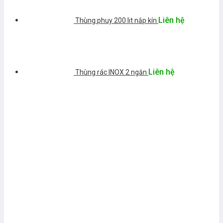
Liên hệ
Thùng phuy 200 lit nắp kín
Liên hệ
Thùng rác INOX 2 ngăn