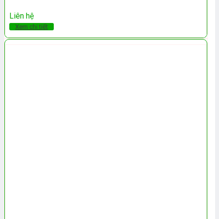
Liên hệ
Xem chi tiết