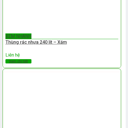
XEM NHANH
Thùng rác nhựa 240 lít – Xám
Liên hệ
Xem chi tiết