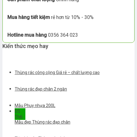
Mua hàng tiết kiệm
rẻ hơn từ 10% - 30%
Hotline mua hàng
0356 364 023
Kiến thức mẹo hay
Thùng rác công cộng Giá rẻ – chất lượng cao
Thùng rác đạp chân 2 ngăn
Mẫu Phuy nhựa 200L
05
Th6
Mẫu đẹp Thùng rác đạp chân