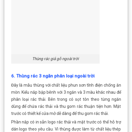
Thùng rác giả gỗ ngoài trời
6. Thùng rác 3 ngăn phân loại ngoài trời
Đây là mẫu thùng với chất liệu phun sơn tĩnh điện chống ăn
mòn. Kiểu nắp bập bênh với 3 ngăn và 3 màu khác nhau để
phân loại rác thải. Bên trong có sọt tôn theo từng ngăn
dùng để chứa rác thải và thu gom rác thuận tiện hơn. Mặt
trước có thiết kế cửa mở dễ dàng để thu gom rác thải.
Phần nắp có in sẵn logo rác thải và mặt trước có thể hỗ trợ
dán logo theo yêu cầu. Vì thùng được làm từ chất liệu thép