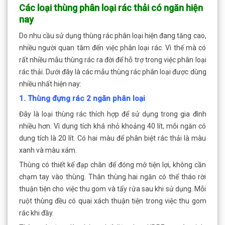
Các loại thùng
phân loại rác thải có ngăn hiện
nay
Do nhu cầu sử dụng thùng rác phân loại hiện đang tăng cao,
nhiều người quan tâm đến việc phân loại rác. Vì thế mà có
rất nhiều mẫu thùng rác ra đời để hỗ trợ trong việc phân loại
rác thải. Dưới đây là các mẫu thùng rác phân loại được dùng
nhiều nhất hiện nay:
1. Thùng đựng rác 2 ngăn phân loại
Đây là loại thùng rác thích hợp để sử dụng trong gia đình
nhiều hơn. Vì dung tích khá nhỏ khoảng 40 lít, mỗi ngăn có
dung tích là 20 lít. Có hai màu để phân biệt rác thải là màu
xanh và màu xám.
Thùng có thiết kế đạp chân để đóng mở tiện lợi, không cần
chạm tay vào thùng. Thân thùng hai ngăn có thể tháo rời
thuận tiện cho việc thu gom và tẩy rửa sau khi sử dụng. Mỗi
ruột thùng đều có quai xách thuận tiện trong việc thu gom
rác khi đầy.