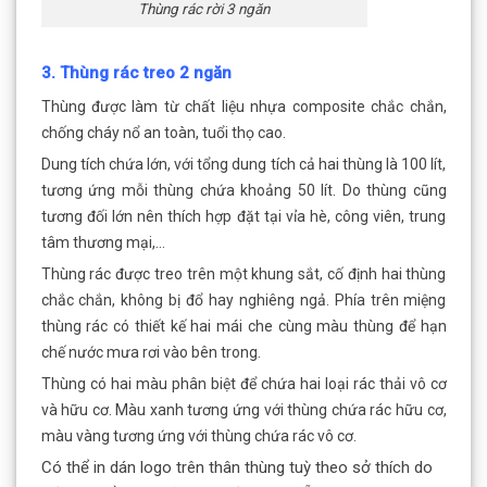
Thùng rác rời 3 ngăn
3. Thùng rác treo 2 ngăn
Thùng được làm từ chất liệu nhựa composite chắc chắn,
chống cháy nổ an toàn, tuổi thọ cao.
Dung tích chứa lớn, với tổng dung tích cả hai thùng là 100 lít,
tương ứng mỗi thùng chứa khoảng 50 lít. Do thùng cũng
tương đối lớn nên thích hợp đặt tại vỉa hè, công viên, trung
tâm thương mại,…
Thùng rác được treo trên một khung sắt, cố định hai thùng
chắc chắn, không bị đổ hay nghiêng ngả. Phía trên miệng
thùng rác có thiết kế hai mái che cùng màu thùng để hạn
chế nước mưa rơi vào bên trong.
Thùng có hai màu phân biệt để chứa hai loại rác thải vô cơ
và hữu cơ. Màu xanh tương ứng với thùng chứa rác hữu cơ,
màu vàng tương ứng với thùng chứa rác vô cơ.
Có thể in dán logo trên thân thùng tuỳ theo sở thích do