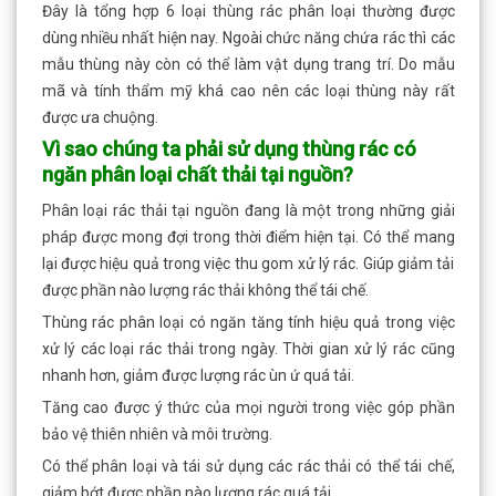
Đây là tổng hợp 6 loại thùng rác phân loại thường được
dùng nhiều nhất hiện nay. Ngoài chức năng chứa rác thì các
mẫu thùng này còn có thể làm vật dụng trang trí. Do mẫu
mã và tính thẩm mỹ khá cao nên các loại thùng này rất
được ưa chuộng.
Vì sao chúng ta phải sử dụng thùng rác có
ngăn phân loại chất thải tại nguồn?
Phân loại rác thải tại nguồn đang là một trong những giải
pháp được mong đợi trong thời điểm hiện tại. Có thể mang
lại được hiệu quả trong việc thu gom xử lý rác. Giúp giảm tải
được phần nào lượng rác thải không thể tái chế.
Thùng rác phân loại có ngăn tăng tính hiệu quả trong việc
xử lý các loại rác thải trong ngày. Thời gian xử lý rác cũng
nhanh hơn, giảm được lượng rác ùn ứ quá tải.
Tăng cao được ý thức của mọi người trong việc góp phần
bảo vệ thiên nhiên và môi trường.
Có thể phân loại và tái sử dụng các rác thải có thể tái chế,
giảm bớt được phần nào lượng rác quá tải.