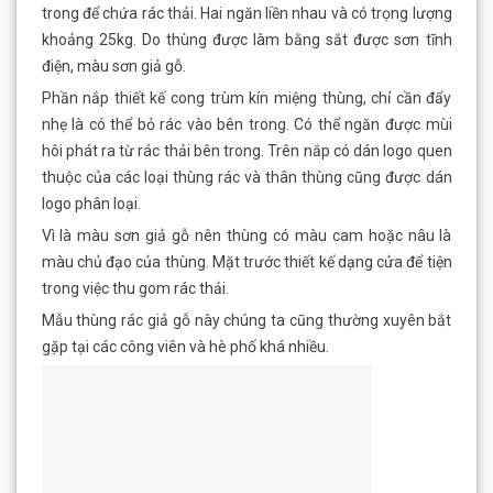
trong để chứa rác thải. Hai ngăn liền nhau và có trọng lượng
khoảng 25kg. Do thùng được làm bằng sắt được sơn tĩnh
điện, màu sơn giả gỗ.
Phần nắp thiết kế cong trùm kín miệng thùng, chỉ cần đẩy
nhẹ là có thể bỏ rác vào bên trong. Có thể ngăn được mùi
hôi phát ra từ rác thải bên trong. Trên nắp có dán logo quen
thuộc của các loại thùng rác và thân thùng cũng được dán
logo phân loại.
Vì là màu sơn giả gỗ nên thùng có màu cam hoặc nâu là
màu chủ đạo của thùng. Mặt trước thiết kế dạng cửa để tiện
trong việc thu gom rác thải.
Mẫu thùng rác giả gỗ này chúng ta cũng thường xuyên bắt
gặp tại các công viên và hè phố khá nhiều.