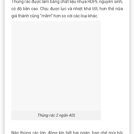
Thùng rác được làm bằng chất liệu nhựa HDPE nguyên sinh,
có độ bền cao. Chịu được lực và nhiệt khá tốt, hơn thế nữa
giá thành cũng “mềm” hơn so với các loại khác.
Thùng rác 2 ngăn 40l;
Nắp thùng rác lớn, đóng kín hết hai ngăn, hạn chế mùi hôi