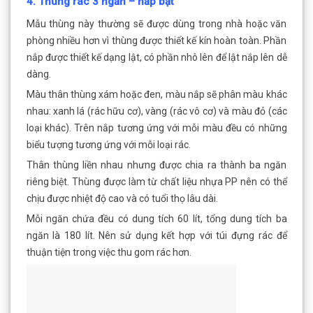
4. Thùng rác 3 ngăn – nắp bật
Mẫu thùng này thường sẽ được dùng trong nhà hoặc văn
phòng nhiều hơn vì thùng được thiết kế kín hoàn toàn. Phần
nắp được thiết kế dạng lật, có phần nhô lên để lật nắp lên dễ
dàng.
Màu thân thùng xám hoặc đen, màu nắp sẽ phân màu khác
nhau: xanh lá (rác hữu cơ), vàng (rác vô cơ) và màu đỏ (các
loại khác). Trên nắp tương ứng với mỗi màu đều có những
biểu tượng tương ứng với mỗi loại rác.
Thân thùng liền nhau nhưng được chia ra thành ba ngăn
riêng biệt. Thùng được làm từ chất liệu nhựa PP nên có thể
chịu được nhiệt độ cao và có tuổi thọ lâu dài.
Mỗi ngăn chứa đều có dung tích 60 lít, tổng dung tích ba
ngăn là 180 lít. Nên sử dụng kết hợp với túi đựng rác để
thuận tiện trong việc thu gom rác hơn.