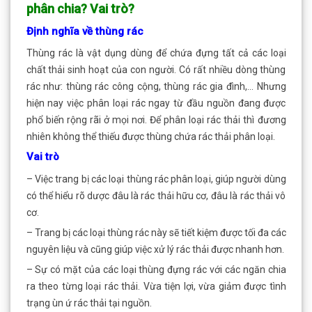
phân chia? Vai trò?
Định nghĩa về thùng rác
Thùng rác là vật dụng dùng để chứa đựng tất cả các loại
chất thải sinh hoạt của con người. Có rất nhiều dòng thùng
rác như: thùng rác công cộng, thùng rác gia đình,… Nhưng
hiện nay việc phân loại rác ngay từ đầu nguồn đang được
phổ biến rộng rãi ở mọi nơi. Để phân loại rác thải thì đương
nhiên không thể thiếu được thùng chứa rác thải phân loại.
Vai trò
– Việc trang bị các loại thùng rác phân loại, giúp người dùng
có thể hiểu rõ dược đâu là rác thải hữu cơ, đâu là rác thải vô
cơ.
– Trang bị các loại thùng rác này sẽ tiết kiệm được tối đa các
nguyên liệu và cũng giúp việc xử lý rác thải được nhanh hơn.
– Sự có mặt của các loại thùng đựng rác với các ngăn chia
ra theo từng loại rác thải. Vừa tiện lợi, vừa giảm được tình
trạng ùn ứ rác thải tại nguồn.