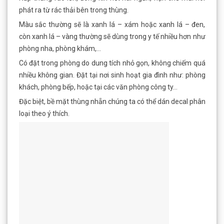
phát ra từ rác thải bên trong thùng.
Màu sắc thường sẽ là xanh lá – xám hoặc xanh lá – đen,
còn xanh lá – vàng thường sẽ dùng trong y tế nhiều hơn như
phòng nha, phòng khám,…
Có đặt trong phòng do dung tích nhỏ gọn, không chiếm quá
nhiều không gian. Đặt tại nơi sinh hoạt gia đình như: phòng
khách, phòng bếp, hoặc tại các văn phòng công ty…
Đặc biệt, bề mặt thùng nhẵn chúng ta có thể dán decal phân
loại theo ý thích.