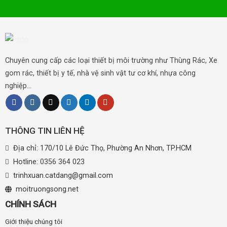
Chuyên cung cấp các loại thiết bị môi trường như Thùng Rác, Xe
gom rác, thiết bị y tế, nhà vệ sinh vật tư cơ khí, nhựa công
nghiệp...
THÔNG TIN LIÊN HỆ
Địa chỉ: 170/10 Lê Đức Thọ, Phường An Nhơn, TP.HCM
Hotline:
0356 364 023
trinhxuan.catdang@gmail.com
moitruongsong.net
CHÍNH SÁCH
Giới thiệu chúng tôi