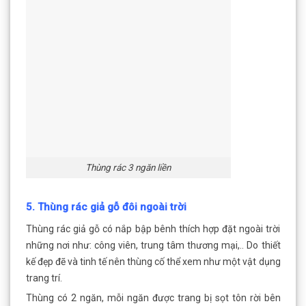
Thùng rác 3 ngăn liền
5. Thùng rác giả gỗ đôi ngoài trời
Thùng rác giả gỗ có nắp bập bênh thích hợp đặt ngoài trời
những nơi như: công viên, trung tâm thương mại,.. Do thiết
kế đẹp đẽ và tinh tế nên thùng cố thể xem như một vật dụng
trang trí.
Thùng có 2 ngăn, mỗi ngăn được trang bị sọt tôn rời bên