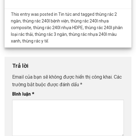
This entry was posted in
Tin tức
and tagged
thùng rác 2
ngăn
,
thùng rác 240l bệnh viện
,
thùng rác 240l nhựa
composite
,
thùng rác 240l nhựa HDPE
,
thùng rác 240l phân
loại rác thải
,
thùng rác 3 ngăn
,
thùng rác nhựa 240l màu
xanh
,
thùng rác y tế
.
Trả lời
Email của bạn sẽ không được hiển thị công khai.
Các
trường bắt buộc được đánh dấu
*
Bình luận
*