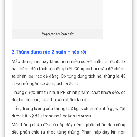
logo phân loại rác
2.Thùng đựng rác 2 ngăn – nắp rời
Mẫu thùng rác này khác hơn nhiều so với mẫu trước đó là
hai thùng đều tách rời riêng biệt. Cũng có hai màu để chúng
ta phân loại rác dễ dàng. Có tổng dung tích hai thùng là 40
lít và mỗi ngăn có dung tích là 20 lít.
Thùng được làm từ nhựa PP chính phẩm, chất nhựa dẻo, có
độ đàn hồi cao, tuổi thọ sản phẩm lâu dài.
Tổng trọng lượng của thùng là 3 kg, kích thước nhỏ gọn, đặt
được bất kỳ đâu trong nhà hoặc sân vườn.
Mỗi thùng chứa đều có nắp đậy riêng, phần chân đạp cũng
đều phân chia ra theo từng thùng. Phần nắp đậy kín nên