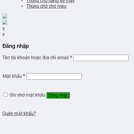
Thùng chở hàng xe máy
Thùng chở chó mèo
x
x
Đăng nhập
Tên tài khoản hoặc địa chỉ email
*
Mật khẩu
*
Ghi nhớ mật khẩu
Đăng nhập
Quên mật khẩu?