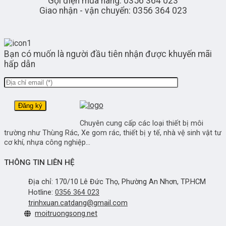
Gọi điện mua hàng: 0356 364 023
Giao nhận - vận chuyển: 0356 364 023
Bạn có muốn là người đầu tiên nhận được khuyến mãi
hấp dẫn
Chuyên cung cấp các loại thiết bị môi
trường như Thùng Rác, Xe gom rác, thiết bị y tế, nhà vệ sinh vật tư
cơ khí, nhựa công nghiệp...
THÔNG TIN LIÊN HỆ
Địa chỉ: 170/10 Lê Đức Thọ, Phường An Nhơn, TP.HCM
Hotline:
0356 364 023
trinhxuan.catdang@gmail.com
moitruongsong.net