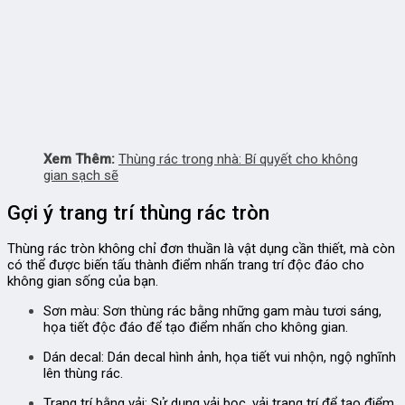
Xem Thêm:
Thùng rác trong nhà: Bí quyết cho không
gian sạch sẽ
Gợi ý trang trí thùng rác tròn
Thùng rác tròn không chỉ đơn thuần là vật dụng cần thiết, mà còn
có thể được biến tấu thành điểm nhấn trang trí độc đáo cho
không gian sống của bạn.
Sơn màu:
Sơn thùng rác bằng những gam màu tươi sáng,
họa tiết độc đáo để tạo điểm nhấn cho không gian.
Dán decal:
Dán decal hình ảnh, họa tiết vui nhộn, ngộ nghĩnh
lên thùng rác.
Trang trí bằng vải:
Sử dụng vải bọc, vải trang trí để tạo điểm