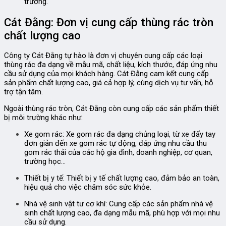
trường.
Cát Đằng: Đơn vị cung cấp thùng rác tròn
chất lượng cao
Công ty Cát Đằng tự hào là đơn vị chuyên cung cấp các loại
thùng rác đa dạng về mẫu mã, chất liệu, kích thước, đáp ứng nhu
cầu sử dụng của mọi khách hàng. Cát Đằng cam kết cung cấp
sản phẩm chất lượng cao, giá cả hợp lý, cùng dịch vụ tư vấn, hỗ
trợ tận tâm.
Ngoài thùng rác tròn, Cát Đằng còn cung cấp các sản phẩm thiết
bị môi trường khác như:
Xe gom rác:
Xe gom rác đa dạng chủng loại, từ xe đẩy tay
đơn giản đến xe gom rác tự động, đáp ứng nhu cầu thu
gom rác thải của các hộ gia đình, doanh nghiệp, cơ quan,
trường học…
Thiết bị y tế:
Thiết bị y tế chất lượng cao, đảm bảo an toàn,
hiệu quả cho việc chăm sóc sức khỏe.
Nhà vệ sinh vật tư cơ khí:
Cung cấp các sản phẩm nhà vệ
sinh chất lượng cao, đa dạng mẫu mã, phù hợp với mọi nhu
cầu sử dụng.