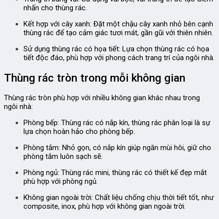
nhấn cho thùng rác.
Kết hợp với cây xanh:
Đặt một chậu cây xanh nhỏ bên cạnh
thùng rác để tạo cảm giác tươi mát, gần gũi với thiên nhiên.
Sử dụng thùng rác có họa tiết:
Lựa chọn thùng rác có họa
tiết độc đáo, phù hợp với phong cách trang trí của ngôi nhà.
Thùng rác tròn trong mỗi không gian
Thùng rác tròn phù hợp với nhiều không gian khác nhau trong
ngôi nhà:
Phòng bếp:
Thùng rác có nắp kín, thùng rác phân loại là sự
lựa chọn hoàn hảo cho phòng bếp.
Phòng tắm:
Nhỏ gọn, có nắp kín giúp ngăn mùi hôi, giữ cho
phòng tắm luôn sạch sẽ.
Phòng ngủ:
Thùng rác mini, thùng rác có thiết kế đẹp mắt
phù hợp với phòng ngủ.
Không gian ngoài trời:
Chất liệu chống chịu thời tiết tốt, như
composite, inox, phù hợp với không gian ngoài trời.