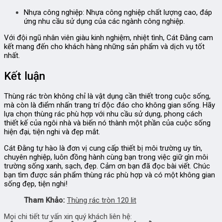
Nhựa công nghiệp:
Nhựa công nghiệp chất lượng cao, đáp
ứng nhu cầu sử dụng của các ngành công nghiệp.
Với đội ngũ nhân viên giàu kinh nghiệm, nhiệt tình, Cát Đằng cam
kết mang đến cho khách hàng những sản phẩm và dịch vụ tốt
nhất.
Kết luận
Thùng rác tròn không chỉ là vật dụng cần thiết trong cuộc sống,
mà còn là điểm nhấn trang trí độc đáo cho không gian sống. Hãy
lựa chọn thùng rác phù hợp với nhu cầu sử dụng, phong cách
thiết kế của ngôi nhà và biến nó thành một phần của cuộc sống
hiện đại, tiện nghi và đẹp mắt.
Cát Đằng tự hào là đơn vị cung cấp thiết bị môi trường uy tín,
chuyên nghiệp, luôn đồng hành cùng bạn trong việc giữ gìn môi
trường sống xanh, sạch, đẹp.
Cảm ơn bạn đã đọc bài viết. Chúc
bạn tìm được sản phẩm thùng rác phù hợp và có một không gian
sống đẹp, tiện nghi!
Tham Khảo:
Thùng rác tròn 120 lit
Mọi chi tiết tư vấn xin quý khách liên hệ: