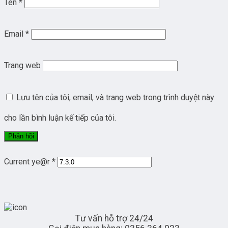
Tên
*
Email
*
Trang web
Lưu tên của tôi, email, và trang web trong trình duyệt này
cho lần bình luận kế tiếp của tôi.
Current ye@r
*
Tư vấn hỗ trợ 24/24