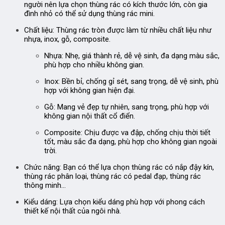
người nên lựa chọn thùng rác có kích thước lớn, còn gia
đình nhỏ có thể sử dụng thùng rác mini.
Chất liệu:
Thùng rác tròn được làm từ nhiều chất liệu như
nhựa, inox, gỗ, composite.
Nhựa:
Nhẹ, giá thành rẻ, dễ vệ sinh, đa dạng màu sắc,
phù hợp cho nhiều không gian.
Inox:
Bền bỉ, chống gỉ sét, sang trọng, dễ vệ sinh, phù
hợp với không gian hiện đại.
Gỗ:
Mang vẻ đẹp tự nhiên, sang trọng, phù hợp với
không gian nội thất cổ điển.
Composite:
Chịu được va đập, chống chịu thời tiết
tốt, màu sắc đa dạng, phù hợp cho không gian ngoài
trời.
Chức năng:
Bạn có thể lựa chọn thùng rác có nắp đậy kín,
thùng rác phân loại, thùng rác có pedal đạp, thùng rác
thông minh…
Kiểu dáng:
Lựa chọn kiểu dáng phù hợp với phong cách
thiết kế nội thất của ngôi nhà.