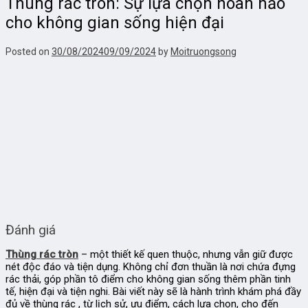
Thùng rác tròn: Sự lựa chọn hoàn hảo
cho không gian sống hiện đại
Posted on
30/08/2024
09/09/2024
by
Moitruongsong
Đánh giá
Thùng rác tròn
– một thiết kế quen thuộc, nhưng vẫn giữ được
nét độc đáo và tiện dụng. Không chỉ đơn thuần là nơi chứa đựng
rác thải, góp phần tô điểm cho không gian sống thêm phần tinh
tế, hiện đại và tiện nghi. Bài viết này sẽ là hành trình khám phá đầy
đủ về thùng rác , từ lịch sử, ưu điểm, cách lựa chọn, cho đến