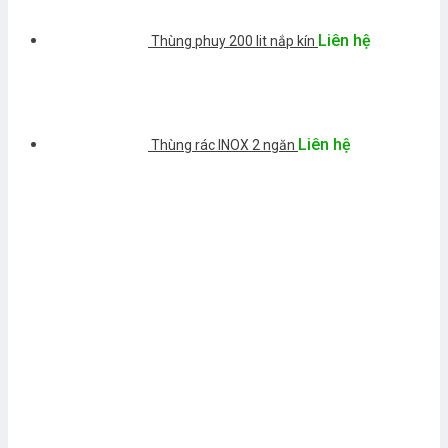
Liên hệ
Thùng phuy 200 lit nắp kín
Liên hệ
Thùng rác INOX 2 ngăn