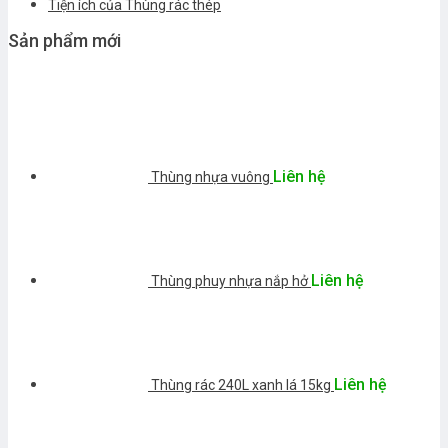
Tiện ích của Thùng rác thép
Sản phẩm mới
Liên hệ
Thùng nhựa vuông
Liên hệ
Thùng phuy nhựa nắp hở
Liên hệ
Thùng rác 240L xanh lá 15kg