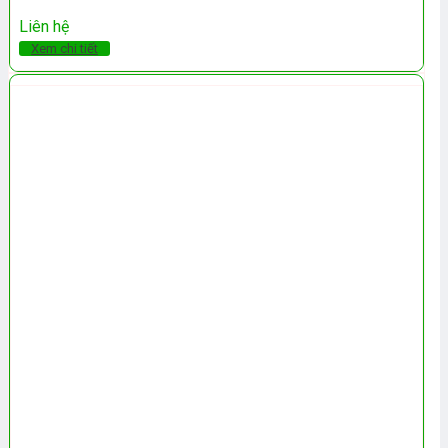
Liên hệ
Xem chi tiết