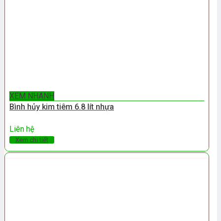
XEM NHANH
Bình hủy kim tiêm 6.8 lít nhựa
Liên hệ
Xem chi tiết