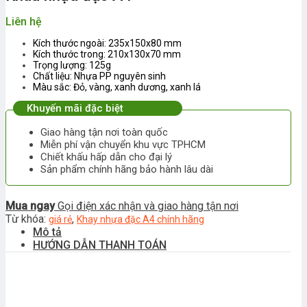
Liên hệ
Kích thước ngoài: 235x150x80 mm
Kích thước trong: 210x130x70 mm
Trọng lượng: 125g
Chất liệu: Nhựa PP nguyên sinh
Màu sắc: Đỏ, vàng, xanh dương, xanh lá
Khuyến mãi đặc biệt
Giao hàng tận nơi toàn quốc
Miễn phí vận chuyển khu vực TPHCM
Chiết khấu hấp dẫn cho đại lý
Sản phẩm chính hãng bảo hành lâu dài
Mua ngay
Gọi điện xác nhận và giao hàng tận nơi
Từ khóa:
,
giá rẻ
Khay nhựa đặc A4 chính hãng
Mô tả
HƯỚNG DẪN THANH TOÁN