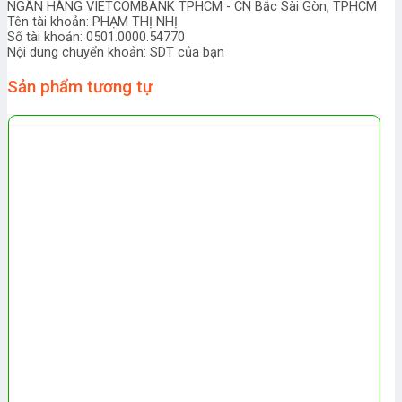
NGÂN HÀNG VIETCOMBANK TPHCM - CN Bắc Sài Gòn, TPHCM
Tên tài khoản: PHẠM THỊ NHỊ
Số tài khoản: 0501.0000.54770
Nội dung chuyển khoản: SDT của bạn
Sản phẩm tương tự