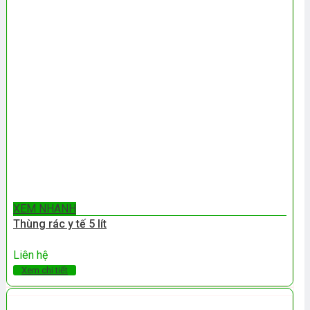
XEM NHANH
Thùng rác y tế 5 lít
Liên hệ
Xem chi tiết