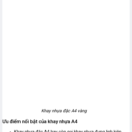
Khay nhựa đặc A4 vàng
Ưu điểm nổi bật của khay nhựa A4
Khay nhựa đặc A4 hay còn gọi khay nhựa đựng linh kiện