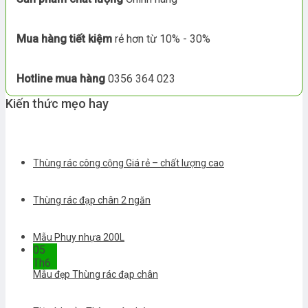
Mua hàng tiết kiệm
rẻ hơn từ 10% - 30%
Hotline mua hàng
0356 364 023
Kiến thức mẹo hay
Thùng rác công cộng Giá rẻ – chất lượng cao
Thùng rác đạp chân 2 ngăn
Mẫu Phuy nhựa 200L
05
Th6
Mẫu đẹp Thùng rác đạp chân