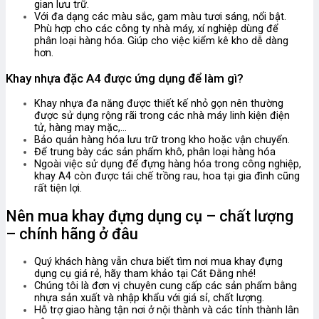
gian lưu trữ.
Với đa dạng các màu sắc, gam màu tươi sáng, nổi bật.
Phù hợp cho các công ty nhà máy, xí nghiệp dùng để
phân loại hàng hóa. Giúp cho việc kiểm kê kho dễ dàng
hơn.
Khay nhựa đặc A4 được ứng dụng để làm gì?
Khay nhựa đa năng được thiết kế nhỏ gọn nên thường
được sử dụng rộng rãi trong các nhà máy linh kiện điện
tử, hàng may mặc,…
Bảo quản hàng hóa lưu trữ trong kho hoặc vận chuyển.
Để trung bày các sản phẩm khô, phân loại hàng hóa
Ngoài việc sử dụng để đựng hàng hóa trong công nghiệp,
khay A4 còn được tái chế trồng rau, hoa tại gia đình cũng
rất tiện lợi.
Nên mua khay đựng dụng cụ – chất lượng
– chính hãng ở đâu
Quý khách hàng vẫn chưa biết tìm nơi mua khay đựng
dụng cụ giá rẻ, hãy tham khảo tại Cát Đằng nhé!
Chúng tôi là đơn vị chuyên cung cấp các sản phẩm bằng
nhựa sản xuất và nhập khẩu với giá sỉ, chất lượng.
Hỗ trợ giao hàng tận nơi ở nội thành và các tỉnh thành lân