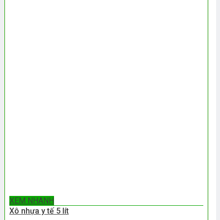
XEM NHANH
Xô nhựa y tế 5 lít