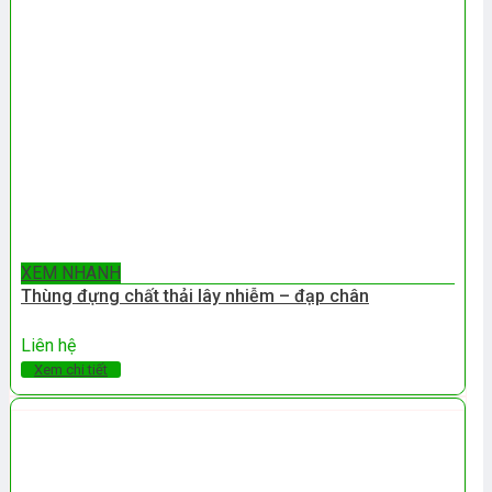
XEM NHANH
Thùng đựng chất thải lây nhiễm – đạp chân
Liên hệ
Xem chi tiết