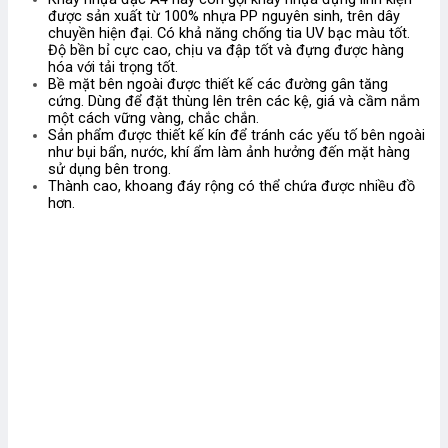
được sản xuất từ 100% nhựa PP nguyên sinh, trên dây
chuyền hiện đại. Có khả năng chống tia UV bạc màu tốt.
Độ bền bỉ cực cao, chịu va đập tốt và đựng được hàng
hóa với tải trọng tốt.
Bề mặt bên ngoài được thiết kế các đường gân tăng
cứng. Dùng để đặt thùng lên trên các kệ, giá và cầm nắm
một cách vững vàng, chắc chắn.
Sản phẩm được thiết kế kín để tránh các yếu tố bên ngoài
như bụi bẩn, nước, khí ẩm làm ảnh hưởng đến mặt hàng
sử dụng bên trong.
Thành cao, khoang đáy rộng có thể chứa được nhiều đồ
hơn.